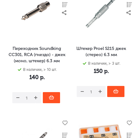
Переходник Soundking
Штекер Proel S215 джек
CC301, RCA (гнездо) - джек
(стерео) 6.3 мм
(моно, штекер) 6.3 мм
В наличии, > 3 шт.
В наличии, > 10 шт.
150
р.
140
р.