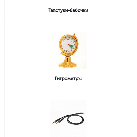
Галстуки-бабочки
Гигрометры