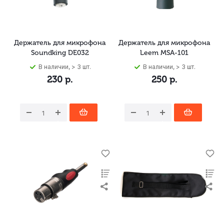
Держатель для микрофона
Держатель для микрофона
Soundking DE032
Leem MSA-101
В наличии, > 3 шт.
В наличии, > 3 шт.
230
р.
250
р.