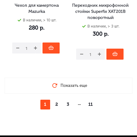
Чехол для камертона
Переходник микрофонной
Mazurka
стойки Superfix XAT201B
поворотный
В наличии, > 10 шт.
В наличии, > 3 шт.
280
р.
300
р.
Показать еще
1
2
3
11