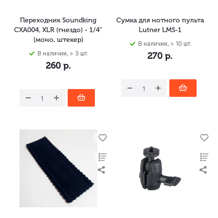
Переходник Soundking
Сумка для нотного пульта
CXA004, XLR (гнездо) - 1/4"
Lutner LMS-1
(моно, штекер)
В наличии, > 10 шт.
В наличии, > 3 шт.
270
р.
260
р.