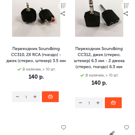
Переходник Soundking
Переходник Soundking
CC310, 2X RCA (гнездо) -
CC312, джек (стерео,
джек (стерео, штекер) 3.5 мм
штекер) 6.3 мм - 2 джека
(стерео, гнездо) 6.3 мм
В наличии, > 10 шт.
В наличии, > 10 шт.
140
р.
140
р.