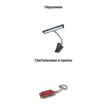
Наушники
Светильники и лампы