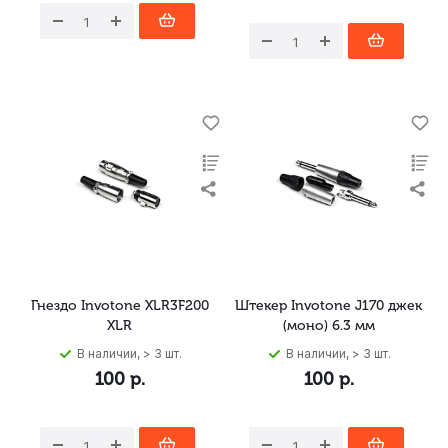
Гнездо Invotone XLR3F200
Штекер Invotone J170 джек
XLR
(моно) 6.3 мм
В наличии, > 3 шт.
В наличии, > 3 шт.
100
р.
100
р.