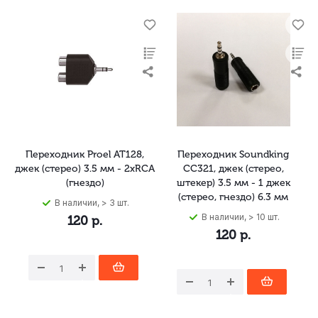
Переходник Proel AT128,
Переходник Soundking
джек (стерео) 3.5 мм - 2xRCA
CC321, джек (стерео,
(гнездо)
штекер) 3.5 мм - 1 джек
(стерео, гнездо) 6.3 мм
В наличии, > 3 шт.
В наличии, > 10 шт.
120
р.
120
р.