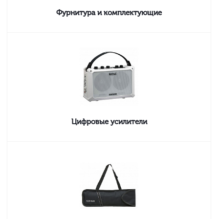
Фурнитура и комплектующие
Цифровые усилители