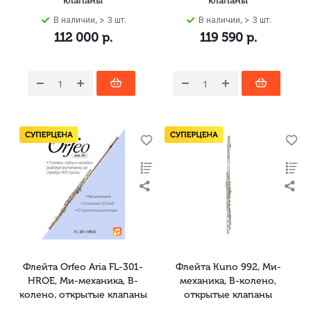
клапаны
клапаны
В наличии, > 3 шт.
В наличии, > 3 шт.
112 000
р.
119 590
р.
Флейта Orfeo Aria FL-301-
Флейта Kuno 992, Ми-
HROE, Ми-механика, B-
механика, B-колено,
колено, открытые клапаны
открытые клапаны