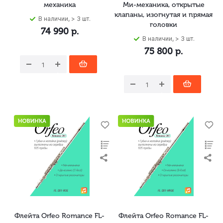
механика
Ми-механика, открытые
клапаны, изогнутая и прямая
В наличии, > 3 шт.
головки
74 990
р.
В наличии, > 3 шт.
75 800
р.
Флейта Orfeo Romance FL-
Флейта Orfeo Romance FL-