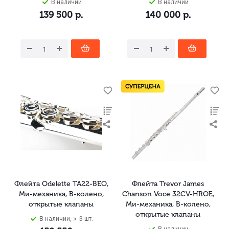
В наличии
В наличии
139 500
р.
140 000
р.
Флейта Odelette TA22-BEO,
Флейта Trevor James
Ми-механика, B-колено,
Chanson Voce 32CV-HROE,
открытые клапаны
Ми-механика, B-колено,
открытые клапаны
В наличии, > 3 шт.
В наличии