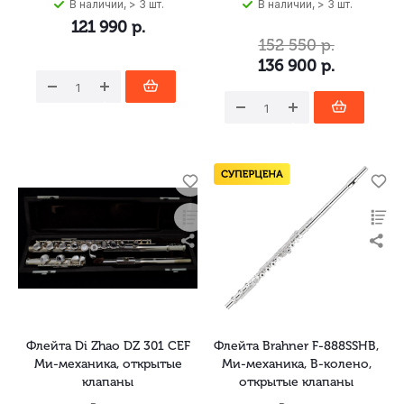
В наличии, > 3 шт.
В наличии, > 3 шт.
121 990
р.
152 550
р.
136 900
р.
Флейта Di Zhao DZ 301 CEF
Флейта Brahner F-888SSHB,
Ми-механика, открытые
Ми-механика, B-колено,
клапаны
открытые клапаны