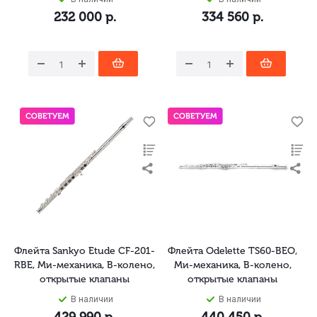
232 000
р.
334 560
р.
Флейта Sankyo Etude CF-201-
Флейта Odelette TS60-BEO,
RBE, Ми-механика, B-колено,
Ми-механика, B-колено,
открытые клапаны
открытые клапаны
В наличии
В наличии