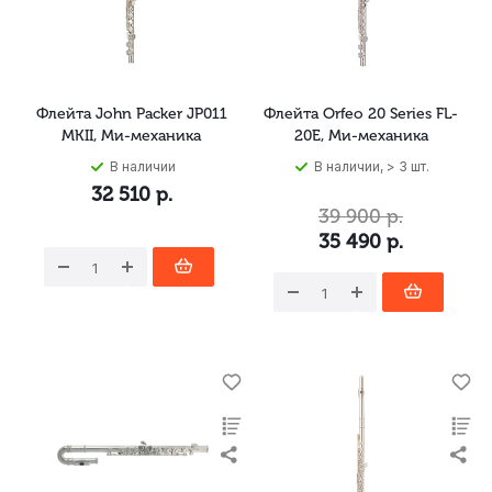
Флейта John Packer JP011
Флейта Orfeo 20 Series FL-
MKII, Ми-механика
20E, Ми-механика
В наличии
В наличии, > 3 шт.
32 510
р.
39 900
р.
35 490
р.