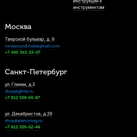
Инструкции к
инструментам
Москва
Тверской бульвар, д. 9
nevasound.msk@gmail.com
+7 495 363-25-07
Санкт-Петербург
ул. Глинки, д.3
shop@glinki.ru
+7 812 509-65-87
ул. Декабристов, д.29
shop@pianomag.ru
+7 812 509-62-44