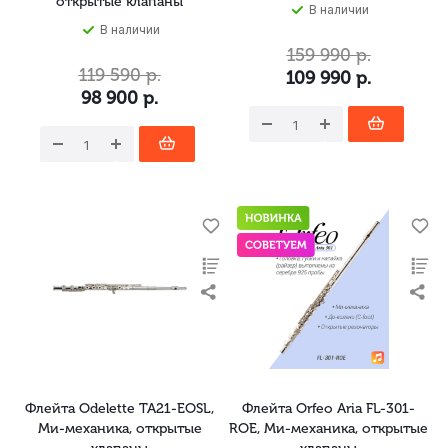
открытые клапаны
В наличии
В наличии
159 990
р.
119 590
р.
109 990
р.
98 900
р.
Флейта Odelette TA21-EOSL,
Флейта Orfeo Aria FL-301-
Ми-механика, открытые
ROE, Ми-механика, открытые