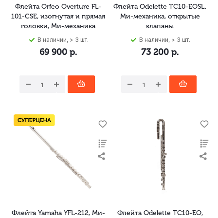
Флейта Orfeo Overture FL-
Флейта Odelette TC10-EOSL,
101-CSE, изогнутая и прямая
Ми-механика, открытые
головки, Ми-механика
клапаны
В наличии, > 3 шт.
В наличии, > 3 шт.
69 900
р.
73 200
р.
Флейта Yamaha YFL-212, Ми-
Флейта Odelette TC10-EO,