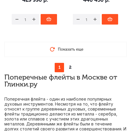
429 990
р.
440 450
р.
Показать еще
1
2
Поперечные флейты в Москве от
Глинки.ру
Поперечная флейта - один из наиболее популярных
духовых инструментов. Несмотря на то, что флейту
относят к группе деревянных духовых, современные
флейты традиционно делаются из металла - серебра,
золота или сплавов с участием этих драгоценных
металлов. Деревянными же флейты были в течение
долгих столетий своего развития и совершенствования. И