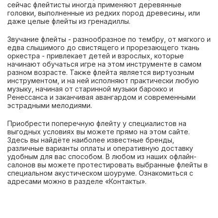
сейчас флейтисты иногда применяют деревянные
головки, выполненные из редких пород древесины, или
даже целые флейты из гренадиллы.
Звучание флейты - разнообразное по тембру, от мягкого и
едва слышимого до свистящего и прорезающего ткань
оркестра - привлекает детей и взрослых, которые
начинают обучаться игре на этом инструменте в самом
разном возрасте. Также флейта является виртуозным
инструментом, и на ней исполняют практически любую
музыку, начиная от старинной музыки барокко и
Ренессанса и заканчивая авангардом и современными
эстрадными мелодиями.
Приобрести поперечную флейту у специалистов на
выгодных условиях вы можете прямо на этом сайте.
Здесь вы найдёте наиболее известные бренды,
различные варианты оплаты и оперативную доставку
удобным для вас способом. В любом из наших офлайн-
салонов вы можете протестировать выбранные флейты в
специальном акустическом шоуруме. Ознакомиться с
адресами можно в разделе «Контакты».