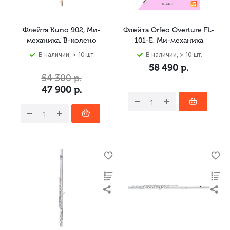
Флейта Kuno 902, Ми-
Флейта Orfeo Overture FL-
механика, B-колено
101-E, Ми-механика
В наличии, > 10 шт.
В наличии, > 10 шт.
58 490
р.
54 300
р.
47 900
р.