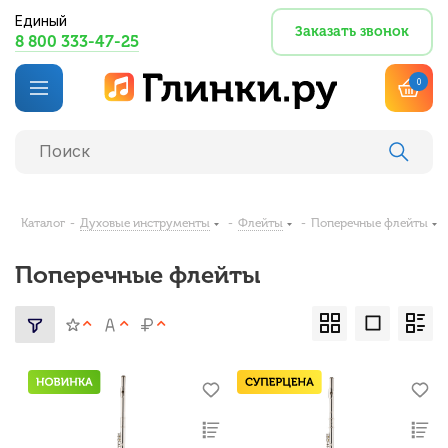
Единый
Заказать звонок
8 800 333-47-25
0
Каталог
-
Духовые инструменты
-
Флейты
-
Поперечные флейты
Поперечные флейты