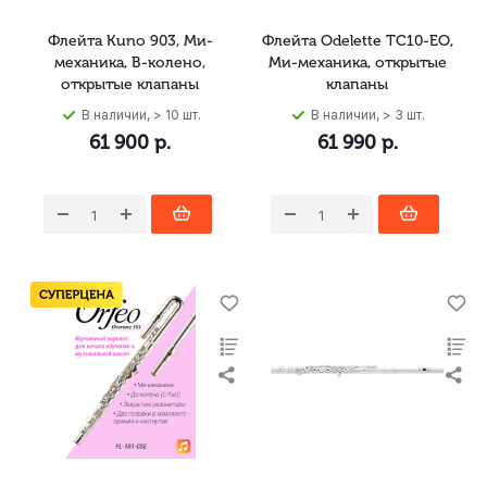
Флейта Kuno 903, Ми-
Флейта Odelette TC10-EO,
механика, B-колено,
Ми-механика, открытые
открытые клапаны
клапаны
В наличии, > 10 шт.
В наличии, > 3 шт.
61 900
р.
61 990
р.