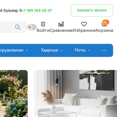
й бульвар 9
Заказать звонок
+7 495 363-25-07
0
Войти
Сравнение
Избранное
Корзина
орудование
Ударные
Ноты