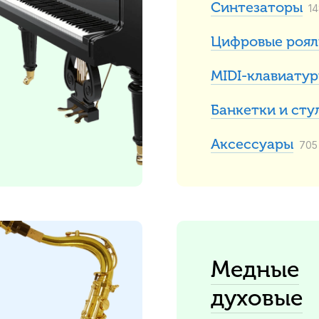
Синтезаторы
1
Цифровые роял
MIDI-клавиату
Банкетки и сту
Аксессуары
705
Медные
духовые