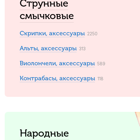
Струнные
смычковые
Скрипки, аксессуары
2250
Альты, аксессуары
313
Виолончели, аксессуары
589
Контрабасы, аксессуары
118
Народные