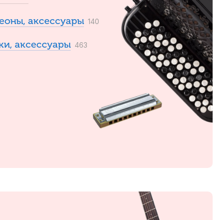
еоны, аксессуары
140
ки, аксессуары
463