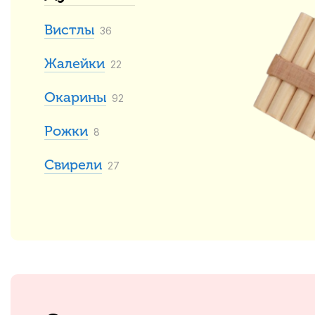
Вистлы
36
Жалейки
22
Окарины
92
Рожки
8
Свирели
27