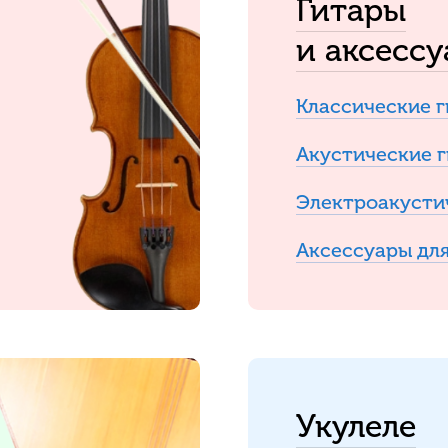
Гитары
и аксесс
Классические 
Акустические 
Электроакусти
Аксессуары для
Укулеле