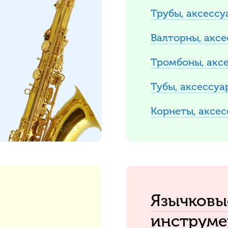
Трубы, аксессу
Валторны, акс
Тромбоны, акс
Тубы, аксессуа
Корнеты, аксе
Язычковы
инструм