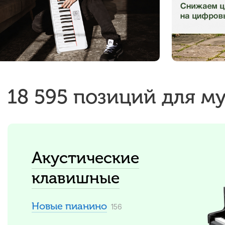
18 595 позиций для м
Акустические
клавишные
Новые пианино
156