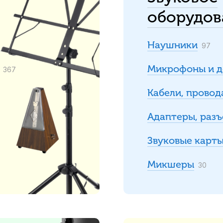
оборудов
Наушники
97
Микрофоны и д
367
Кабели, провод
Адаптеры, раз
Звуковые карт
Микшеры
30