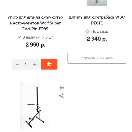
Упор для шпиля смычковых
Шпиль для контрабаса WBO
инструментов Wolf Super
DE01E
End-Pin EP85
Под заказ
В наличии, > 3 шт.
2 940
р.
2 950
р.
Запросить цену и сроки