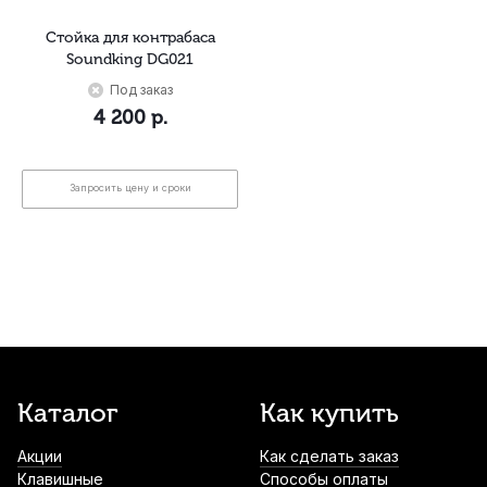
Стойка для контрабаса
Soundking DG021
Под заказ
4 200
р.
Запросить цену и сроки
Каталог
Как купить
Акции
Как сделать заказ
Клавишные
Способы оплаты