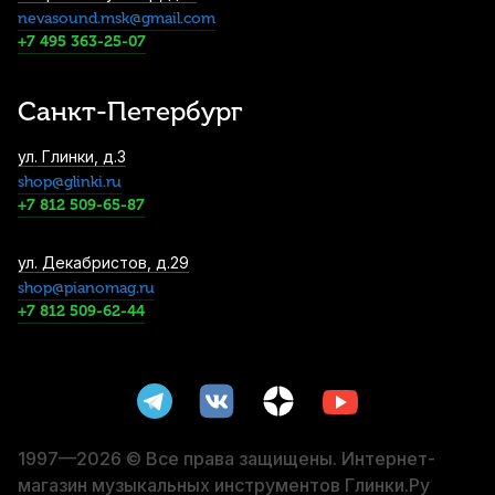
nevasound.msk@gmail.com
+7 495 363-25-07
Санкт-Петербург
ул. Глинки, д.3
shop@glinki.ru
+7 812 509-65-87
ул. Декабристов, д.29
shop@pianomag.ru
+7 812 509-62-44
1997—2026 © Все права защищены. Интернет-
магазин музыкальных инструментов Глинки.Ру