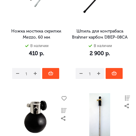
Ножка мостика скрипки
Шпиль для контрабаса
Mezzo, 60 мм
Brahner карбон DBEP-08CA
В наличии
В наличии
410
р.
2 900
р.