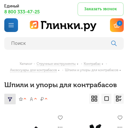
Единый
Заказать звонок
8 800 333-47-25
0
Каталог
-
Струнные инструменты
-
Контрабас
-
Аксессуары для контрабасов
-
Шпили и упоры для контрабасов
Шпили и упоры для контрабасов