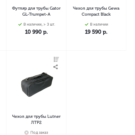
Футляр для трубы Gator
Чехол для трубы Gewa
GL-Trumpet-A
Compact Black
В наличии, > 3 шт.
В наличии
10 990
р.
19 590
р.
Чехол для трубы Lutner
ЛТР2
Под заказ