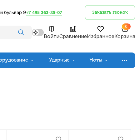
й бульвар 9
Заказать звонок
+7 495 363-25-07
0
Войти
Сравнение
Избранное
Корзина
орудование
Ударные
Ноты