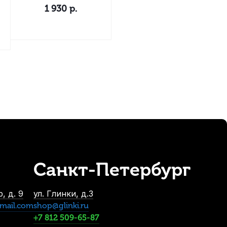
1 930
р.
Санкт-Петербург
, д. 9
ул. Глинки, д.3
mail.com
shop@glinki.ru
+7 812 509-65-87