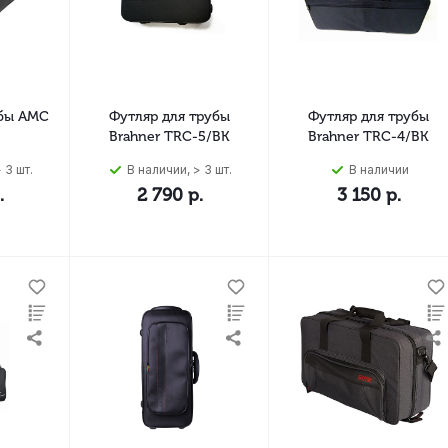
убы АМС
Футляр для трубы
Футляр для трубы
Brahner TRC-5/BK
Brahner TRC-4/BK
 3 шт.
В наличии, > 3 шт.
В наличии
.
2 790
р.
3 150
р.