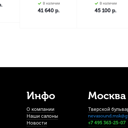
В наличии
В наличии
.
41 640
р.
45 100
р.
Инфо
Москва
О компании
Тверской бульвар
Наши салоны
nevasound.msk@g
Новости
+7 495 363-25-07