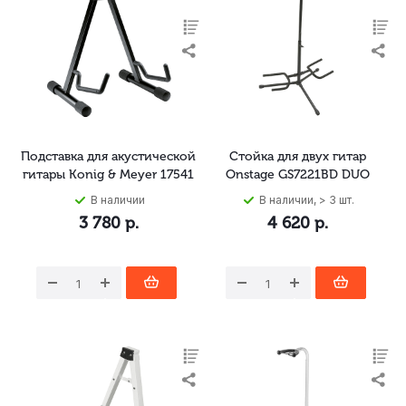
Подставка для акустической
Стойка для двух гитар
гитары Konig & Meyer 17541
Onstage GS7221BD DUO
В наличии
В наличии, > 3 шт.
3 780
р.
4 620
р.