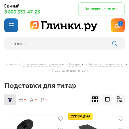
Единый
Заказать звонок
8 800 333-47-25
0
Каталог
-
Струнные инструменты
-
Гитары
-
Аксессуары для гитар
-
Подставки для гитар
Подставки для гитар