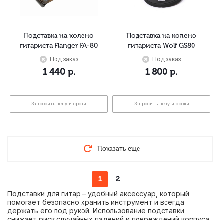
Подставка на колено
Подставка на колено
гитариста Flanger FA-80
гитариста Wolf GS80
Под заказ
Под заказ
1 440
р.
1 800
р.
Запросить цену и сроки
Запросить цену и сроки
Показать еще
1
2
Подставки для гитар – удобный аксессуар, который
помогает безопасно хранить инструмент и всегда
держать его под рукой. Использование подставки
снижает риск случайных падений и повреждений корпуса