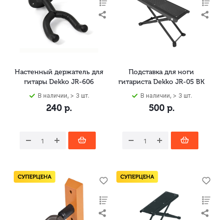
Настенный держатель для
Подставка для ноги
гитары Dekko JR-606
гитариста Dekko JR-05 BK
В наличии, > 3 шт.
В наличии, > 3 шт.
240
р.
500
р.