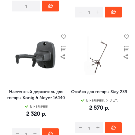
Настенный держатель для
Стойка для гитары Stay 239
гитары Konig & Meyer 16240
В наличии, > 3 шт.
В наличии
2 570
р.
2 320
р.