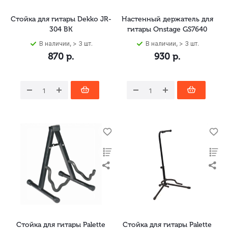
Стойка для гитары Dekko JR-
Настенный держатель для
304 BK
гитары Onstage GS7640
В наличии, > 3 шт.
В наличии, > 3 шт.
870
р.
930
р.
Стойка для гитары Palette
Стойка для гитары Palette