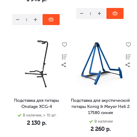
Подставка для гитары
Подставка для акустической
Onstage XCG-4
гитары Konig & Meyer Heli 2
17580 синяя
В наличии, > 10 шт.
В наличии
2 130
р.
2 260
р.