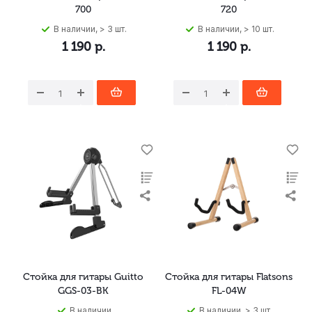
700
720
В наличии, > 3 шт.
В наличии, > 10 шт.
1 190
р.
1 190
р.
Стойка для гитары Guitto
Стойка для гитары Flatsons
GGS-03-BK
FL-04W
В наличии
В наличии, > 3 шт.