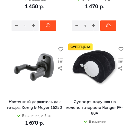
1 450
р.
1 470
р.
Настенный держатель для
Суппорт-подушка на
гитары Konig & Meyer 16250
колено гитариста Flanger FA-
80A
В наличии, > 3 шт.
В наличии
1 670
р.