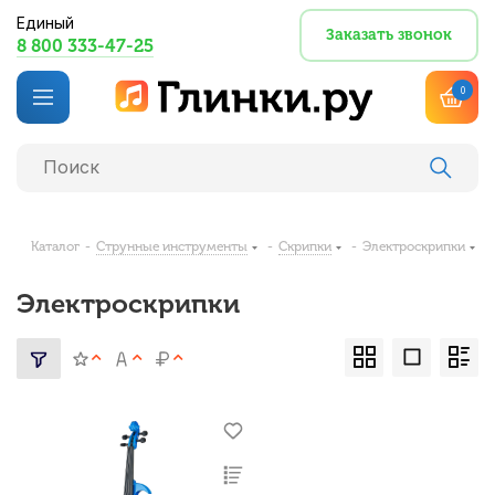
Единый
Заказать звонок
8 800 333-47-25
0
Каталог
-
Струнные инструменты
-
Скрипки
-
Электроскрипки
Электроскрипки