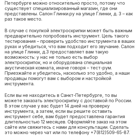
Петербурге можно относительно просто, потому что
существует специализированный магазин, где они
представлены. Салон Глинки.ру на улице Глинки, д. 3 – как
раз такое место.
В случае с покупкой электроскрипки может быть важным
предварительно попробовать инструмент. Цель такого
тестирования – проверить удобство инструмента в ваших
руках и убедиться, что вам подходит его звучание. Салон
на улице Глинки, д.3 предоставляет вам такую
возможность: у нас не только есть выбор
электроскрипок, но и оборудована специальная
акустическая комната, иначе говоря – тест-рум.
Приезжайте и убедитесь, насколько это удобно, а наши
продавцы помогут вам с выбором и настройкой
инструмента.
Если вы не находитесь в Санкт-Петербурге, то вы
можете заказать электроскрипку с доставкой по России.
В этом случае у вас будет 14 дней на проверку
инструмента, а затем, если вы решите оставить
инструмент себе, вам будет предоставлена гарантия
длительностью 12 месяцев. Оформляйте заказ на этом
сайте или свяжитесь с нами для консультации. Сделать
это можно через чат или по телефону +7(812)509-65-87.