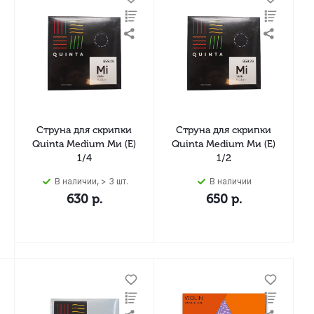
Струна для скрипки
Струна для скрипки
Quinta Medium Ми (E)
Quinta Medium Ми (E)
1/4
1/2
В наличии, > 3 шт.
В наличии
630
р.
650
р.