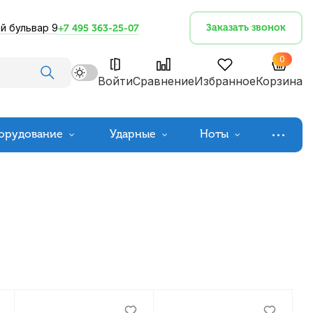
й бульвар 9
Заказать звонок
+7 495 363-25-07
0
Войти
Сравнение
Избранное
Корзина
орудование
Ударные
Ноты