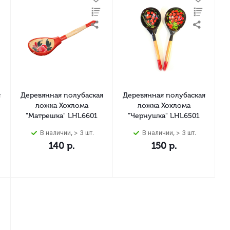
я
Деревянная полубаская
Деревянная полубаская
ложка Хохлома
ложка Хохлома
"Матрешка" LHL6601
"Чернушка" LHL6501
В наличии, > 3 шт.
В наличии, > 3 шт.
140
р.
150
р.