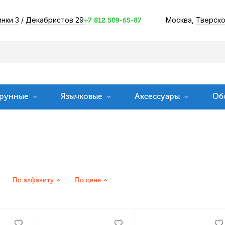
инки 3
/
Декабристов 29
Москва,
Тверско
+7 812 509-65-87
рунные
Язычковые
Аксессуары
Об
По алфавиту
По цене