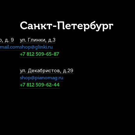
Санкт-Петербург
, д. 9
ул. Глинки, д.3
mail.com
shop@glinki.ru
+7 812 509-65-87
ул. Декабристов, д.29
shop@pianomag.ru
+7 812 509-62-44