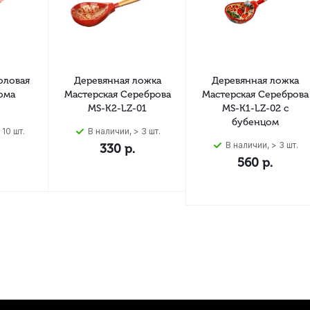
оловая
Деревянная ложка
Деревянная ложка
ома
Мастерская Сереброва
Мастерская Сереброва
MS-K2-LZ-01
MS-K1-LZ-02 с
бубенцом
 10 шт.
В наличии, > 3 шт.
В наличии, > 3 шт.
330
р.
560
р.