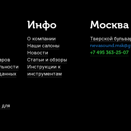
Инфо
Москва
О компании
Тверской бульвар
Наши салоны
nevasound.msk@g
Новости
+7 495 363-25-07
аров
Статьи и обзоры
льности
Инструкции к
 данных
инструментам
 для