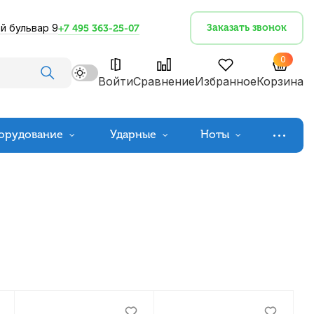
й бульвар 9
Заказать звонок
+7 495 363-25-07
0
Войти
Сравнение
Избранное
Корзина
орудование
Ударные
Ноты