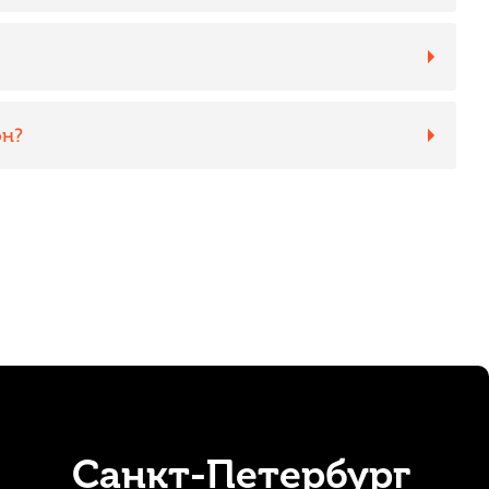
он?
Санкт-Петербург