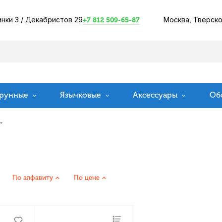
инки 3
/
Декабристов 29
Москва,
Тверско
+7 812 509-65-87
рунные
Язычковые
Аксессуары
Об
По алфавиту
По цене