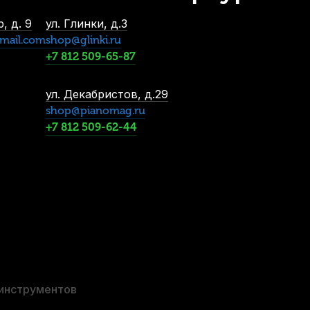
, д. 9
ул. Глинки, д.3
mail.com
shop@glinki.ru
+7 812 509-65-87
ул. Декабристов, д.29
shop@pianomag.ru
+7 812 509-62-44
 инструментов