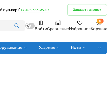
й бульвар 9
Заказать звонок
+7 495 363-25-07
0
Войти
Сравнение
Избранное
Корзина
орудование
Ударные
Ноты