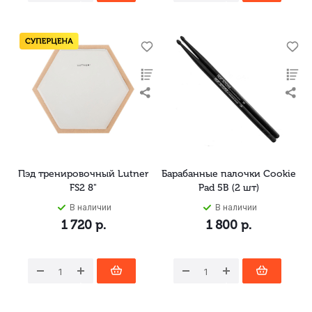
Пэд тренировочный Lutner
Барабанные палочки Cookie
FS2 8"
Pad 5B (2 шт)
В наличии
В наличии
1 720
р.
1 800
р.