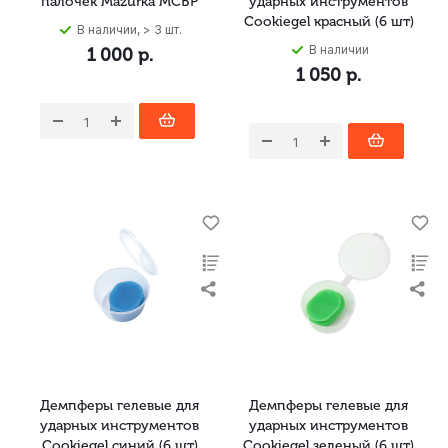
палочек Mazurka MCBP
ударных инструментов
Cookiegel красный (6 шт)
В наличии, > 3 шт.
В наличии
1 000
р.
1 050
р.
Демпферы гелевые для
Демпферы гелевые для
ударных инструментов
ударных инструментов
Cookiegel синий (6 шт)
Cookiegel зеленый (6 шт)