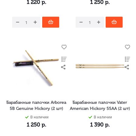
1 220
р.
1 250
р.
Барабанные палочки Arborea
Барабанные палочки Vater
5B Genuine Hickory (2 шт)
American Hickory 55AA (2 шт)
В наличии
В наличии
1 250
р.
1 390
р.