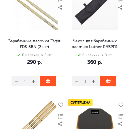
Барабанные палочки Flight
Чехол для барабанных
FDS-5BN (2 шт)
палочек Lutner ЛЧБРП1
В наличии, > 3 шт.
В наличии, > 3 шт.
290
р.
360
р.