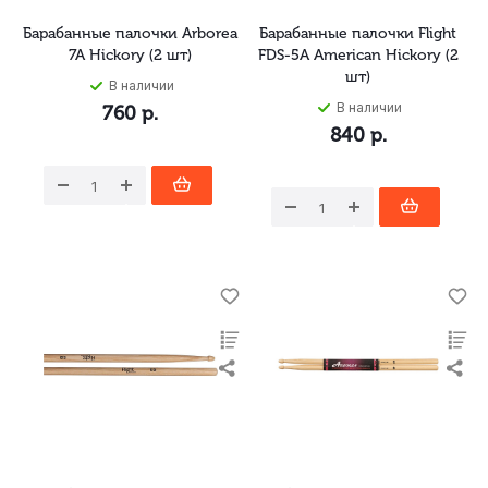
Барабанные палочки Arborea
Барабанные палочки Flight
7A Hickory (2 шт)
FDS-5A American Hickory (2
шт)
В наличии
В наличии
760
р.
840
р.