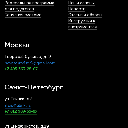
Реферальная программа
Наши салоны
для педагогов
Новости
Бонусная система
Статьи и обзоры
Инструкции к
инструментам
Москва
Тверской бульвар, д. 9
nevasound.msk@gmail.com
+7 495 363-25-07
Санкт-Петербург
ул. Глинки, д.3
shop@glinki.ru
+7 812 509-65-87
ул. Декабристов, д.29