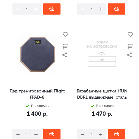
Пэд тренировочный Flight
Барабанные щетки HUN
FPAD-8
DBR1 выдвижные, сталь
В наличии
В наличии
1 400
р.
1 470
р.