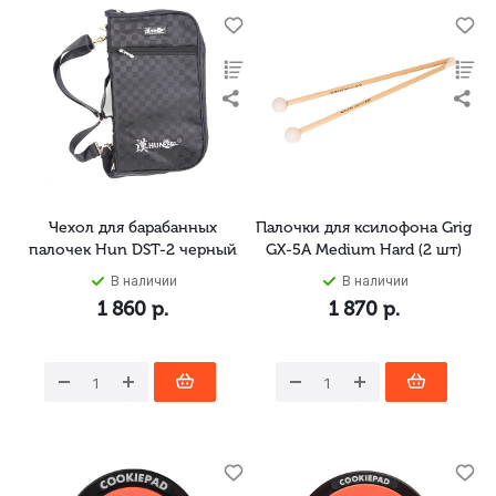
Чехол для барабанных
Палочки для ксилофона Grig
палочек Hun DST-2 черный
GX-5A Medium Hard (2 шт)
В наличии
В наличии
1 860
р.
1 870
р.