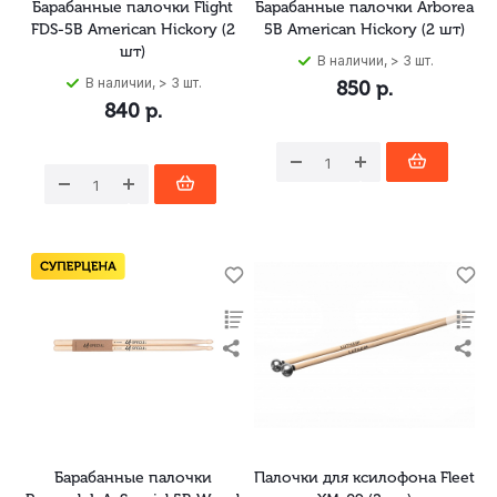
Барабанные палочки Flight
Барабанные палочки Arborea
FDS-5B American Hickory (2
5B American Hickory (2 шт)
шт)
В наличии, > 3 шт.
В наличии, > 3 шт.
850
р.
840
р.
Барабанные палочки
Палочки для ксилофона Fleet