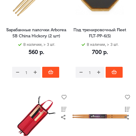
Барабанные палочки Arborea
Пэд тренировочный Fleet
5B China Hickory (2 шт)
FLT-PP-6(S)
В наличии, > 3 шт.
В наличии, > 3 шт.
560
р.
700
р.