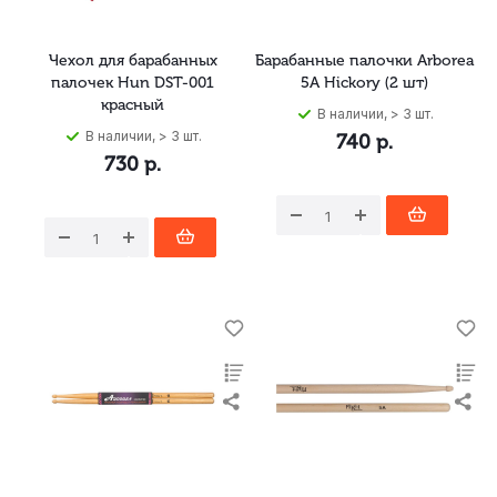
Чехол для барабанных
Барабанные палочки Arborea
палочек Hun DST-001
5A Hickory (2 шт)
красный
В наличии, > 3 шт.
В наличии, > 3 шт.
740
р.
730
р.