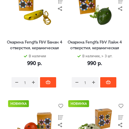
Окарина FengYa F&V Банан 4
Окарина FengYa F&V Лайм 4
отверстия, керамическая
отверстия, керамическая
В наличии
В наличии, > 3 шт.
990
р.
990
р.