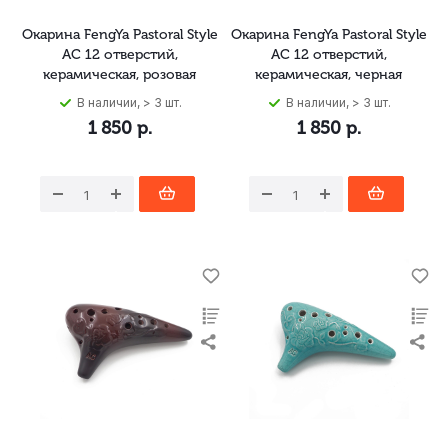
Окарина FengYa Pastoral Style
Окарина FengYa Pastoral Style
AC 12 отверстий,
AC 12 отверстий,
керамическая, розовая
керамическая, черная
В наличии, > 3 шт.
В наличии, > 3 шт.
1 850
р.
1 850
р.