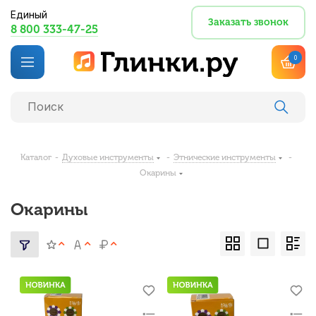
Единый
Заказать звонок
8 800 333-47-25
0
Каталог
-
Духовые инструменты
-
Этнические инструменты
-
Окарины
Окарины