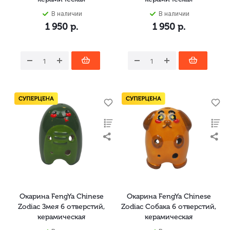
В наличии
В наличии
1 950
р.
1 950
р.
Окарина FengYa Chinese
Окарина FengYa Chinese
Zodiac Змея 6 отверстий,
Zodiac Собака 6 отверстий,
керамическая
керамическая