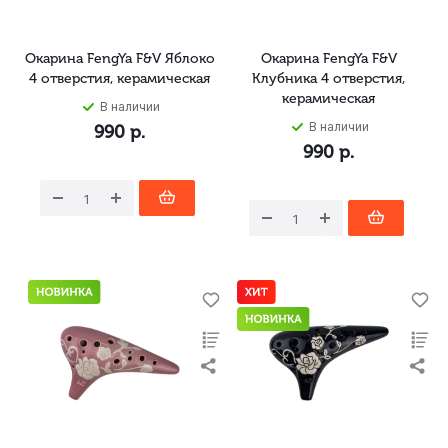
Окарина FengYa F&V Яблоко
Окарина FengYa F&V
4 отверстия, керамическая
Клубника 4 отверстия,
керамическая
В наличии
В наличии
990
р.
990
р.