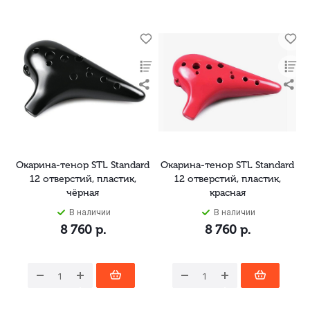
Окарина-тенор STL Standard
Окарина-тенор STL Standard
12 отверстий, пластик,
12 отверстий, пластик,
чёрная
красная
В наличии
В наличии
8 760
р.
8 760
р.