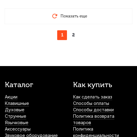
Показать еще
1
2
Каталог
Как купить
Акции
Как сделать заказ
Клавишные
Способы оплаты
Духовые
Способы доставки
Струнные
Политика возврата
Язычковые
товаров
Аксессуары
Политика
Звуковое оборудование
конфиденциальности