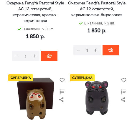
Окарина FengYa Pastoral Style
Окарина FengYa Pastoral Style
AC 12 отверстий,
AC 12 отверстий,
керамическая, красно-
керамическая, бирюзовая
коричневая
В наличии, > 3 шт.
В наличии, > 3 шт.
1 850
р.
1 850
р.