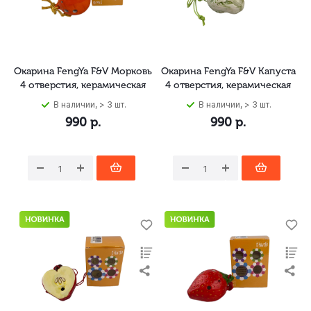
Окарина FengYa F&V Морковь
Окарина FengYa F&V Капуста
4 отверстия, керамическая
4 отверстия, керамическая
В наличии, > 3 шт.
В наличии, > 3 шт.
990
р.
990
р.