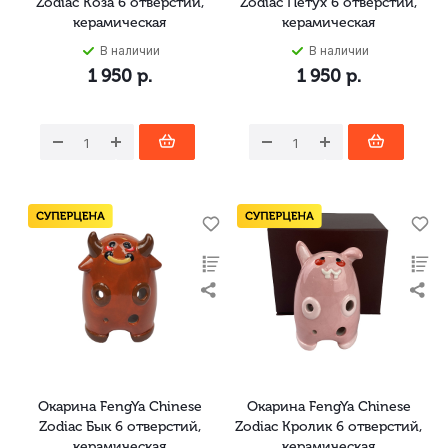
Zodiac Коза 6 отверстий,
Zodiac Петух 6 отверстий,
керамическая
керамическая
В наличии
В наличии
1 950
р.
1 950
р.
Окарина FengYa Chinese
Окарина FengYa Chinese
Zodiac Бык 6 отверстий,
Zodiac Кролик 6 отверстий,
керамическая
керамическая