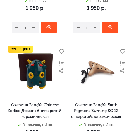
В наличии
В наличии
1 950
р.
1 950
р.
Окарина FengYa Chinese
Окарина FengYa Earth
Zodiac Дракон 6 отверстий,
Pigment Burning SC 12
керамическая
отверстий, керамическая
В наличии, > 3 шт.
В наличии, > 3 шт.