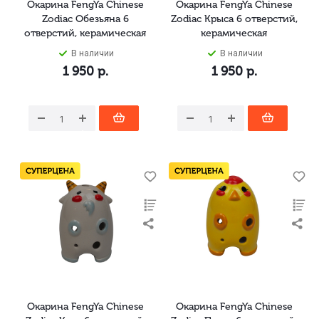
Окарина FengYa Chinese
Окарина FengYa Chinese
Zodiac Обезьяна 6
Zodiac Крыса 6 отверстий,
отверстий, керамическая
керамическая
В наличии
В наличии
1 950
р.
1 950
р.
Окарина FengYa Chinese
Окарина FengYa Chinese