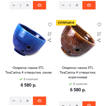
Окарина-чашка STL
Окарина-чашка STL
TeaCarina 4 отверстия, синяя
TeaCarina 4 отверстия,
коричневая
В наличии
В наличии
6 580
р.
6 580
р.