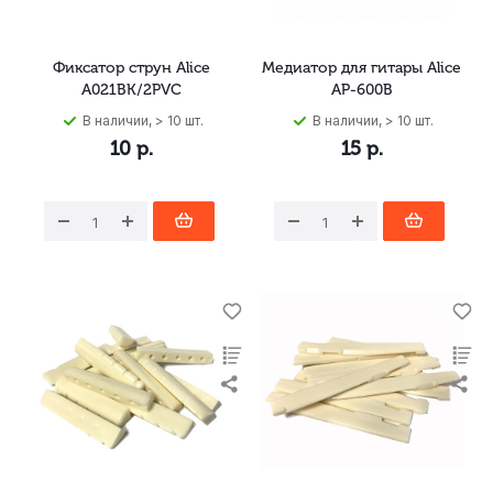
Фиксатор струн Alice
Медиатор для гитары Alice
A021BK/2PVC
AP-600B
В наличии, > 10 шт.
В наличии, > 10 шт.
10
р.
15
р.