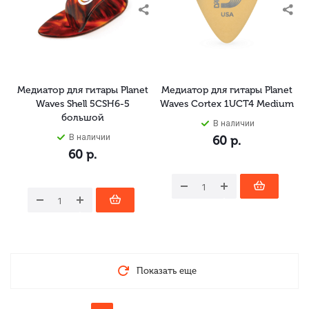
Медиатор для гитары Planet
Медиатор для гитары Planet
Waves Shell 5CSH6-5
Waves Cortex 1UCT4 Medium
большой
В наличии
В наличии
60
р.
60
р.
Показать еще