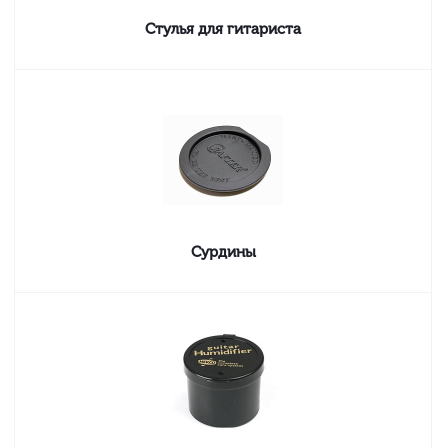
Стулья для гитариста
Сурдины