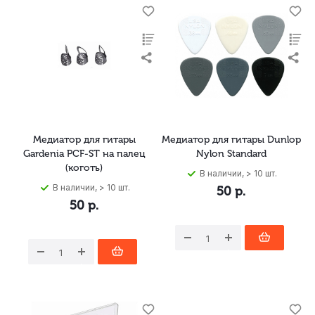
Медиатор для гитары
Медиатор для гитары Dunlop
Gardenia PCF-ST на палец
Nylon Standard
(коготь)
В наличии, > 10 шт.
В наличии, > 10 шт.
50
р.
50
р.