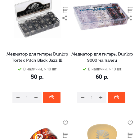
Медиатор для гитары Dunlop
Медиатор для гитары Dunlop
Tortex Pitch Black Jazz III
9000 на палец
В наличии, > 10 шт.
В наличии, > 10 шт.
50
р.
60
р.