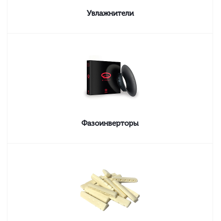
Увлажнители
Фазоинверторы