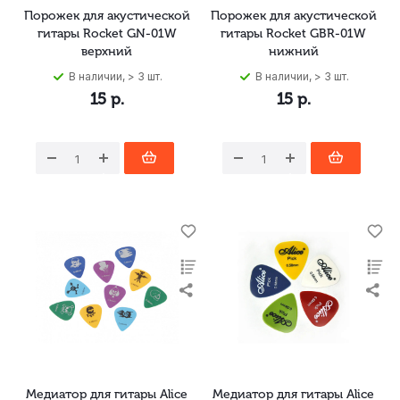
Порожек для акустической
Порожек для акустической
гитары Rocket GN-01W
гитары Rocket GBR-01W
верхний
нижний
В наличии, > 3 шт.
В наличии, > 3 шт.
15
р.
15
р.
Медиатор для гитары Alice
Медиатор для гитары Alice