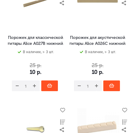
Порожек для классической
Порожек для акустической
гитары Alice A027B нижний
гитары Alice A026C нижний
В наличии, > 3 шт.
В наличии, > 3 шт.
25
р.
25
р.
10
р.
10
р.