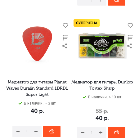
Медиатор для гитары Planet
Медиатор для гитары Dunlop
Waves Duralin Standard 1DRD1
Tortex Sharp
Super Light
В наличии, > 10 шт.
В наличии, > 3 шт.
40
р.
55
р.
40
р.