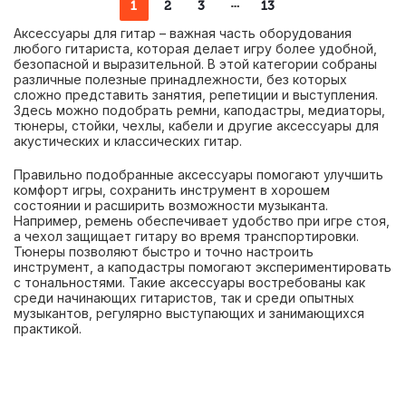
1
2
3
13
Аксессуары для гитар – важная часть оборудования
любого гитариста, которая делает игру более удобной,
безопасной и выразительной. В этой категории собраны
различные полезные принадлежности, без которых
сложно представить занятия, репетиции и выступления.
Здесь можно подобрать ремни, каподастры, медиаторы,
тюнеры, стойки, чехлы, кабели и другие аксессуары для
акустических и классических гитар.
Правильно подобранные аксессуары помогают улучшить
комфорт игры, сохранить инструмент в хорошем
состоянии и расширить возможности музыканта.
Например, ремень обеспечивает удобство при игре стоя,
а чехол защищает гитару во время транспортировки.
Тюнеры позволяют быстро и точно настроить
инструмент, а каподастры помогают экспериментировать
с тональностями. Такие аксессуары востребованы как
среди начинающих гитаристов, так и среди опытных
музыкантов, регулярно выступающих и занимающихся
практикой.