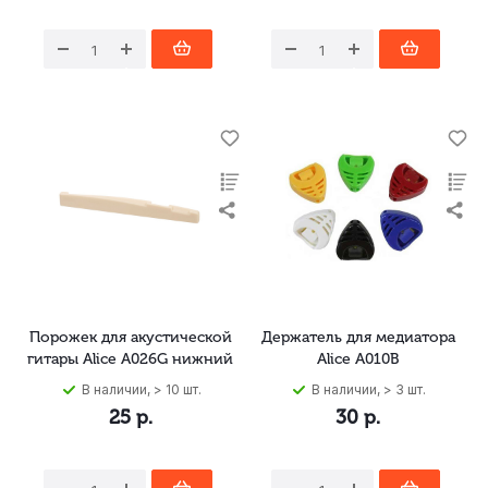
Порожек для акустической
Держатель для медиатора
гитары Alice A026G нижний
Alice A010B
В наличии, > 10 шт.
В наличии, > 3 шт.
25
р.
30
р.