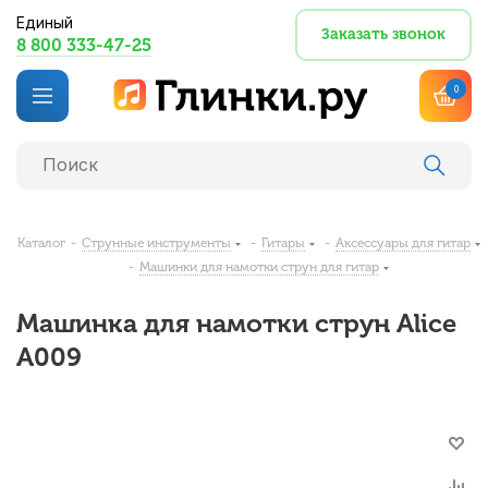
Единый
Заказать звонок
8 800 333-47-25
0
Каталог
-
Струнные инструменты
-
Гитары
-
Аксессуары для гитар
-
Машинки для намотки струн для гитар
Машинка для намотки струн Alice
A009