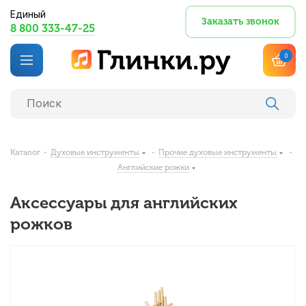
Единый
Заказать звонок
8 800 333-47-25
0
Каталог
-
Духовые инструменты
-
Прочие духовые инструменты
-
Английские рожки
Аксессуары для английских
рожков