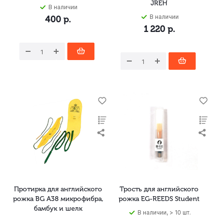
JREH
В наличии
В наличии
400
р.
1 220
р.
Протирка для английского
Трость для английского
рожка BG A38 микрофибра,
рожка EG-REEDS Student
бамбук и шелк
В наличии, > 10 шт.