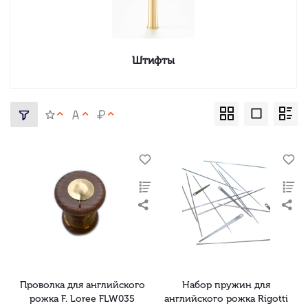
Штифты
Проволка для английского
Набор пружин для
рожка F. Loree FLW035
английского рожка Rigotti