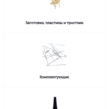
Заготовки, пластины и тростник
Комплектующие