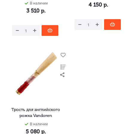
В наличии
4 150
р.
3 510
р.
Трость для английского
рожка Vandoren
В наличии
5 080
р.