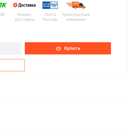
ЭК
Яндекс
Почта
Транспортные
Доставка
России
компании
Купить