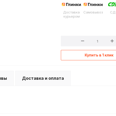
Доставка
Самовывоз
СД
курьером
Купить в 1 клик
ывы
Доставка и оплата