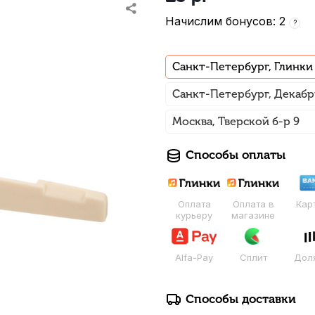
Начислим бонусов: 2
?
Санкт-Петербург, Глинки
Санкт-Петербург, Декабр
Москва, Тверской б-р 9
Способы оплаты
Оплата
Оплата в
Кар
курьеру
магазине
Alfa-Pay
Сплит
Дол
Способы доставки