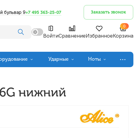
й бульвар 9
Заказать звонок
+7 495 363-25-07
0
Войти
Сравнение
Избранное
Корзина
орудование
Ударные
Ноты
26G нижний