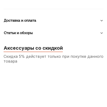
Доставка и оплата
Статьи и обзоры
Аксессуары со скидкой
Скидка 5% действует только при покупке данного
товара
Медиатор для гитары Alice AP-600B
15
р.
14
р.
Купить
Медиатор для гитары Alice AP-600D