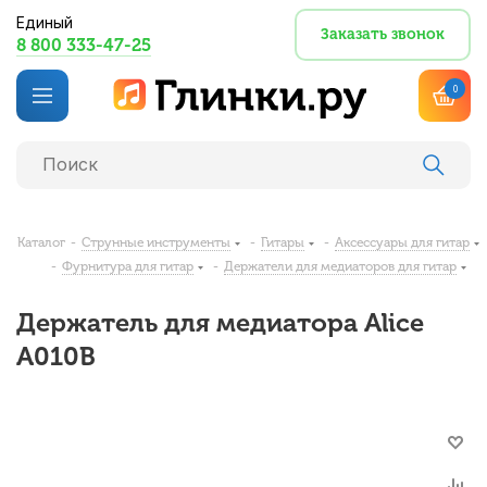
Единый
Заказать звонок
8 800 333-47-25
0
Каталог
-
Струнные инструменты
-
Гитары
-
Аксессуары для гитар
-
Фурнитура для гитар
-
Держатели для медиаторов для гитар
Держатель для медиатора Alice
A010B