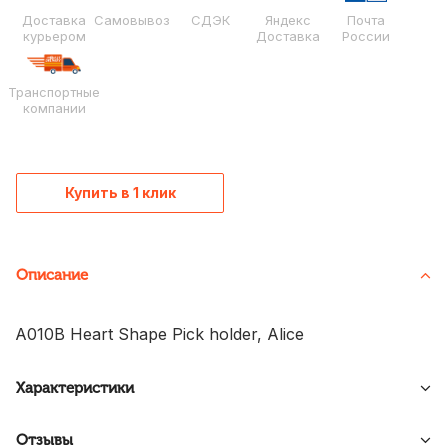
Доставка
Самовывоз
СДЭК
Яндекс
Почта
курьером
Доставка
России
Транспортные
компании
Купить в 1 клик
Описание
A010B Heart Shape Pick holder, Alice
Характеристики
Отзывы