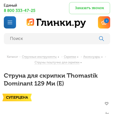
Единый
Заказать звонок
8 800 333-47-25
0
Каталог
-
Струнные инструменты
-
Скрипки
-
Аксессуары
-
Струны поштучно для скрипки
Струна для скрипки Thomastik
Dominant 129 Ми (E)