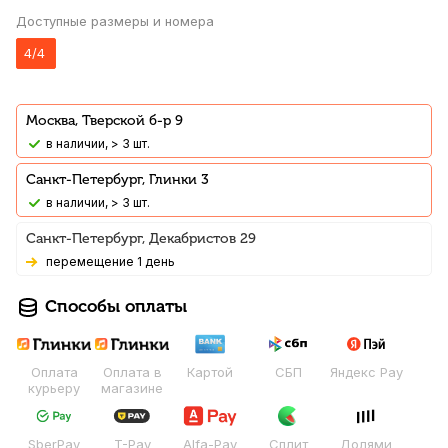
Доступные размеры и номера
4/4
Москва, Тверской б-р 9
В наличии, > 3 шт.
Санкт-Петербург, Глинки 3
В наличии, > 3 шт.
Санкт-Петербург, Декабристов 29
Перемещение 1 день
Способы оплаты
Оплата
Оплата в
Картой
СБП
Яндекс Pay
курьеру
магазине
SberPay
T-Pay
Alfa-Pay
Сплит
Долями