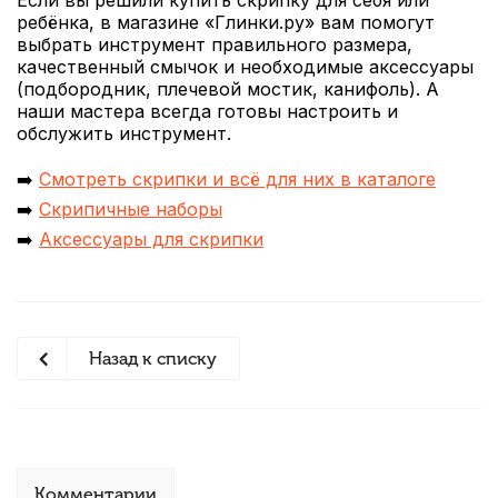
Если вы решили купить скрипку для себя или
ребёнка, в магазине «Глинки.ру» вам помогут
выбрать инструмент правильного размера,
качественный смычок и необходимые аксессуары
(подбородник, плечевой мостик, канифоль). А
наши мастера всегда готовы настроить и
обслужить инструмент.
➡️
Смотреть скрипки и всё для них в каталоге
➡️
Скрипичные наборы
➡️
Аксессуары для скрипки
Назад к списку
Комментарии