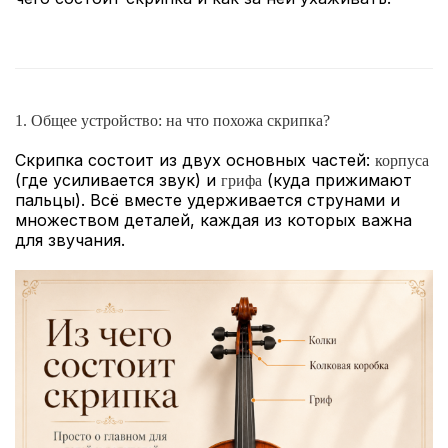
1. Общее устройство: на что похожа скрипка?
Скрипка состоит из двух основных частей:
корпуса
(где усиливается звук) и
(куда прижимают
грифа
пальцы). Всё вместе удерживается струнами и
множеством деталей, каждая из которых важна
для звучания.