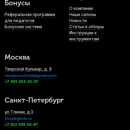
Бонусы
О компании
Реферальная программа
Наши салоны
для педагогов
Новости
Бонусная система
Статьи и обзоры
Инструкции к
инструментам
Москва
Тверской бульвар, д. 9
nevasound.msk@gmail.com
+7 495 363-25-07
Санкт-Петербург
ул. Глинки, д.3
shop@glinki.ru
+7 812 509-65-87