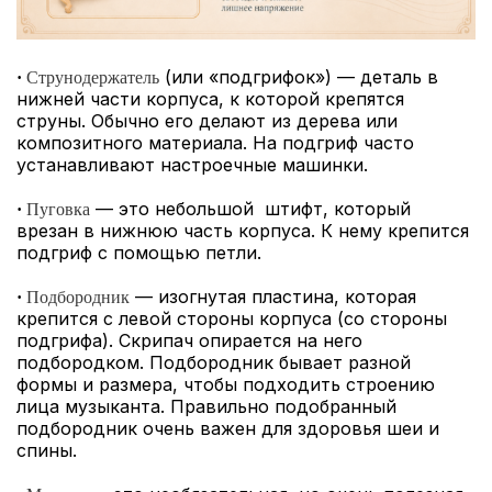
(или «подгрифок») — деталь в
·
Струнодержатель
нижней части корпуса, к которой крепятся
струны. Обычно его делают из дерева или
композитного материала. На подгриф часто
устанавливают настроечные машинки.
— это небольшой штифт, который
·
Пуговка
врезан в нижнюю часть корпуса. К нему крепится
подгриф с помощью петли.
— изогнутая пластина, которая
·
Подбородник
крепится с левой стороны корпуса (со стороны
подгрифа). Скрипач опирается на него
подбородком. Подбородник бывает разной
формы и размера, чтобы подходить строению
лица музыканта. Правильно подобранный
подбородник очень важен для здоровья шеи и
спины.