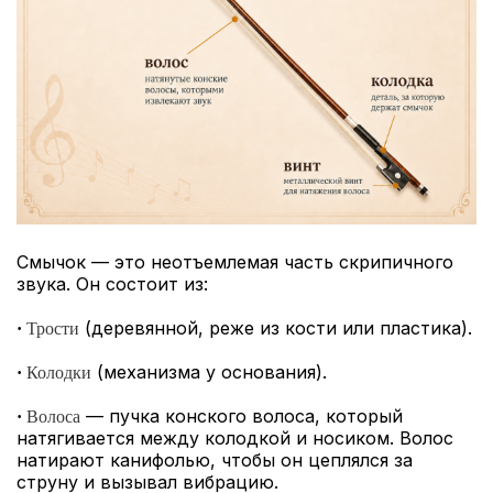
Смычок — это неотъемлемая часть скрипичного
звука. Он состоит из:
(деревянной, реже из кости или пластика).
·
Трости
(механизма у основания).
·
Колодки
— пучка конского волоса, который
·
Волоса
натягивается между колодкой и носиком. Волос
натирают канифолью, чтобы он цеплялся за
струну и вызывал вибрацию.