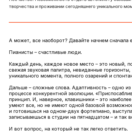
творчества и проживании сегодняшнего уникального мом
А может, все наоборот? Давайте начнем сначала е
Пианисты – счастливые люди.
Каждый день, каждое новое место – это новый, п
свежая звуковая палитра, невиданные горизонты,
уникального момента, полного озарений и спонта
Дальше – сложные слова. Адаптивность – одно из
процессе конкурентной эволюции. «Приспосаблив
принцип. И, наверное, клавишники – это наиболее
умеют все, но не имеют одной базовой возможнос
и готовишься на одном-двух фортепиано, выступа
записываешься в студии на пятнадцатом – и так в
И вот вопрос, на который не так легко ответить.