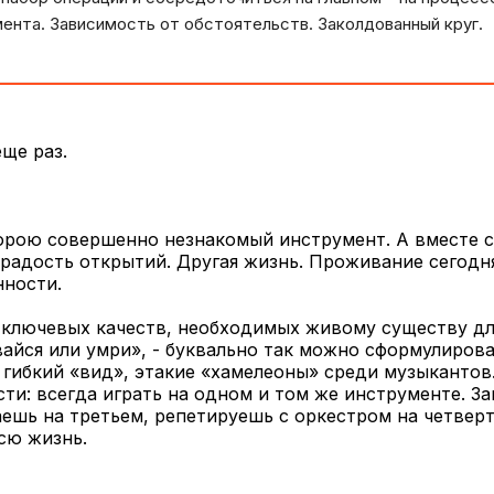
ента. Зависимость от обстоятельств. Заколдованный круг.
ще раз.
орою совершенно незнакомый инструмент. А вместе с
 радость открытий. Другая жизнь. Проживание сегод
нности.
 ключевых качеств, необходимых живому существу дл
айся или умри», - буквально так можно сформулирова
 гибкий «вид», этакие «хамелеоны» среди музыкантов
ти: всегда играть на одном и том же инструменте. З
ешь на третьем, репетируешь с оркестром на четвер
сю жизнь.