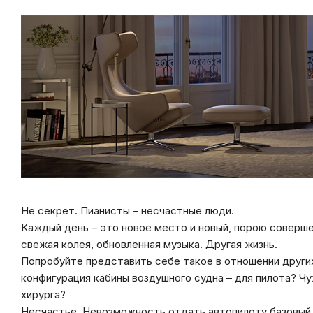
Не секрет. Пианисты – несчастные люди.
Каждый день – это новое место и новый, порою соверш
свежая колея, обновленная музыка. Другая жизнь.
Попробуйте представить себе такое в отношении други
конфигурация кабины воздушного судна – для пилота? Чу
хирурга?
Несчастье. Невозможность отдать автопилоту базовый 