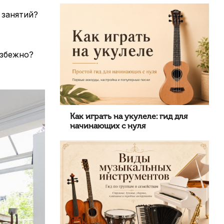
 занятий?
избежно?
Как играть на укулеле: гид для
начинающих с нуля