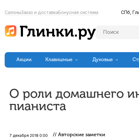
СПб,
Гл
Салоны
Заказ и доставка
Бонусная система
Акции
Клавишные
Духовые
Ст
О роли домашнего и
пианиста
// Авторские заметки
7 декабря 2018 0:00