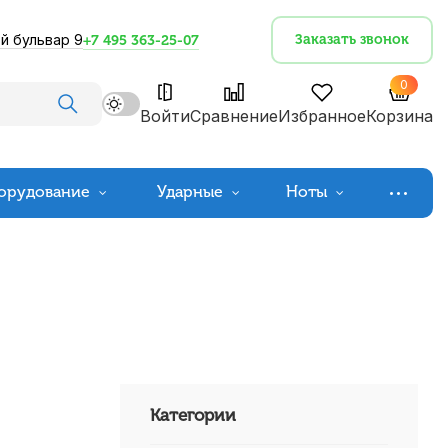
й бульвар 9
Заказать звонок
+7 495 363-25-07
0
Войти
Сравнение
Избранное
Корзина
орудование
Ударные
Ноты
Категории