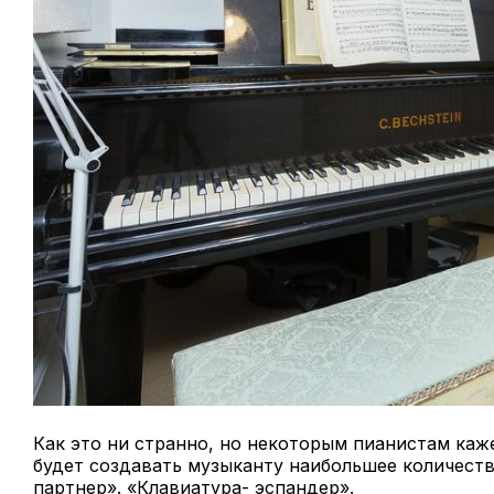
Как это ни странно, но некоторым пианистам каж
будет создавать музыканту наибольшее количеств
партнер». «Клавиатура- эспандер».