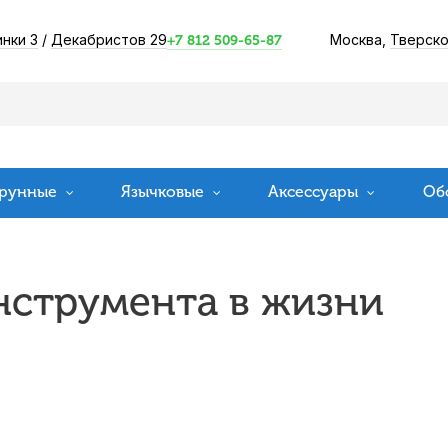
инки 3
/
Декабристов 29
Москва,
Тверско
+7 812 509-65-87
рунные
Язычковые
Аксессуары
Об
нструмента в жизни