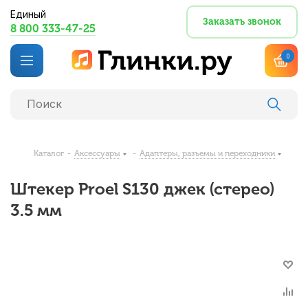
Единый
Заказать звонок
8 800 333-47-25
0
Каталог
-
Аксессуары
-
Адаптеры, разъемы и переходники
Штекер Proel S130 джек (стерео)
3.5 мм