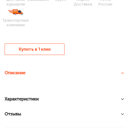
курьером
Доставка
России
Транспортные
компании
Купить в 1 клик
Описание
Характеристики
Отзывы