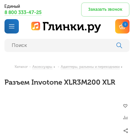
Единый
Заказать звонок
8 800 333-47-25
0
Каталог
-
Аксессуары
-
Адаптеры, разъемы и переходники
Разъем Invotone XLR3M200 XLR