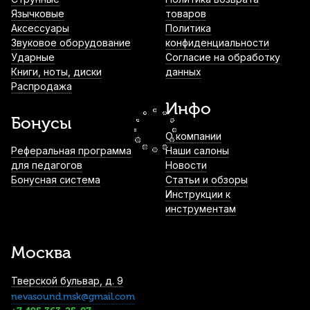
30, SP2-G-B, 1/4" угловые моно, 30 см
Язычковые
товаров
Аксессуары
Политика
1 120
р.
1 064
р.
Купить
Звуковое оборудование
конфиденциальности
Ударные
Согласие на обработку
Книги, ноты, диски
данных
Инструментальный кабель Die Hard
Распродажа
DHG100LU3, моно джек - моно джек, 3 м
Инфо
1 490
р.
1 415
р.
Купить
Бонусы
О компании
Экран для звукозаписи Superfix XMF101B
Реферальная программа
Наши салоны
для педагогов
Новости
1 600
р.
1 520
р.
Купить
Бонусная система
Статьи и обзоры
Инструкции к
инструментам
Значок на булавке Pickboy Violin
1 890
р.
1 795
р.
Купить
Москва
Тверской бульвар, д. 9
nevasound.msk@gmail.com
Метроном механический Solo S-300