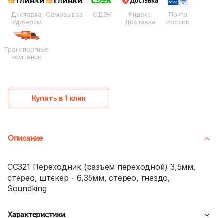
Доставка
Самовывоз
СДЭК
Яндекс
Почта
курьером
Доставка
России
Транспортные
компании
Купить в 1 клик
Описание
CC321 Переходник (разъем переходной) 3,5мм,
стерео, штекер - 6,35мм, стерео, гнездо,
Soundking
Характеристики