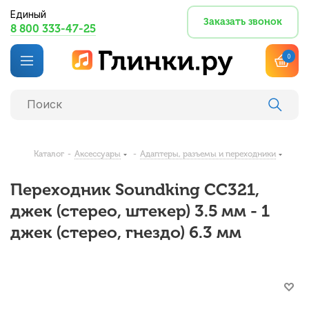
Единый
Заказать звонок
8 800 333-47-25
0
Каталог
-
Аксессуары
-
Адаптеры, разъемы и переходники
Переходник Soundking CC321,
джек (стерео, штекер) 3.5 мм - 1
джек (стерео, гнездо) 6.3 мм