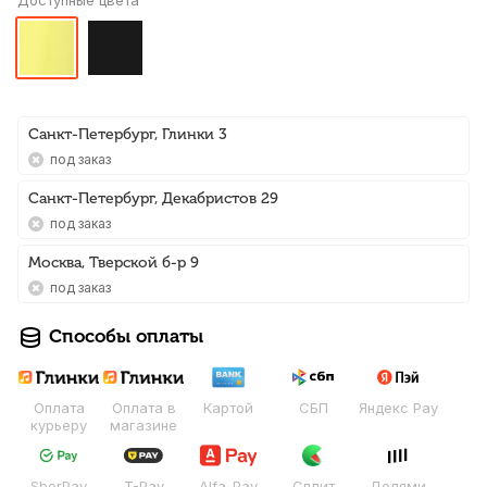
Доступные цвета
Санкт-Петербург, Глинки 3
Под заказ
Санкт-Петербург, Декабристов 29
Под заказ
Москва, Тверской б-р 9
Под заказ
Способы оплаты
Оплата
Оплата в
Картой
СБП
Яндекс Pay
курьеру
магазине
SberPay
T-Pay
Alfa-Pay
Сплит
Долями