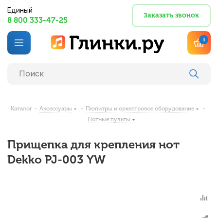
Единый
Заказать звонок
8 800 333-47-25
0
Каталог
-
Аксессуары
-
Пюпитры и оркестровое оборудование
-
Нотные пульты
Прищепка для крепления нот
Dekko PJ-003 YW