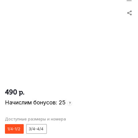
490
р.
Начислим бонусов: 25
?
Доступные размеры и номера
1/4-1/2
3/4-4/4