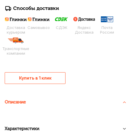
Способы доставки
Доставка
Самовывоз
СДЭК
Яндекс
Почта
курьером
Доставка
России
Транспортные
компании
Купить в 1 клик
Описание
Характеристики