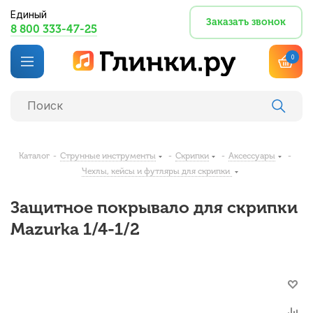
Единый
Заказать звонок
8 800 333-47-25
0
Каталог
-
Струнные инструменты
-
Скрипки
-
Аксессуары
-
Чехлы, кейсы и футляры для скрипки
Защитное покрывало для скрипки
Mazurka 1/4-1/2