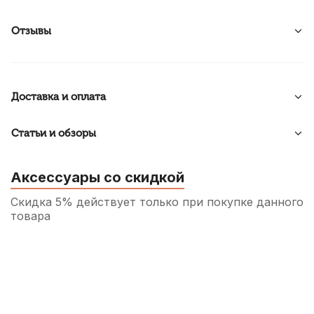
Отзывы
Доставка и оплата
Статьи и обзоры
Аксессуары со скидкой
Скидка 5% действует только при покупке данного
товара
Сурдина для скрипки Dadi VM01
70
р.
66
р.
Купить