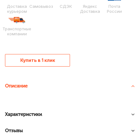
Доставка
Самовывоз
СДЭК
Яндекс
Почта
курьером
Доставка
России
Транспортные
компании
Купить в 1 клик
Описание
Характеристики
Отзывы