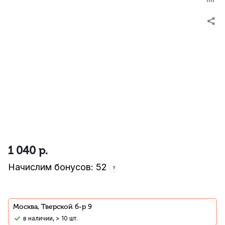
1 040
р.
Начислим бонусов: 52
?
Москва, Тверской б-р 9
В наличии, > 10 шт.