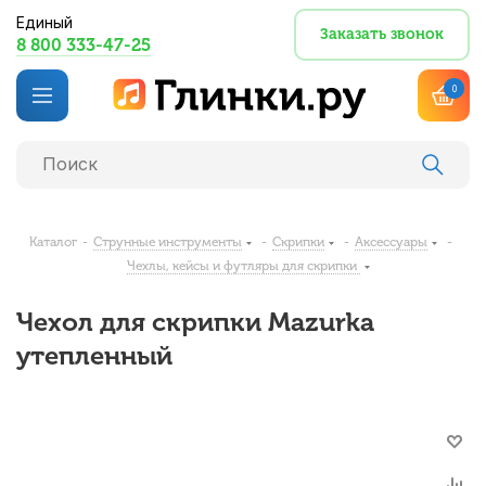
Единый
Заказать звонок
8 800 333-47-25
0
Каталог
-
Струнные инструменты
-
Скрипки
-
Аксессуары
-
Чехлы, кейсы и футляры для скрипки
Чехол для скрипки Mazurka
утепленный