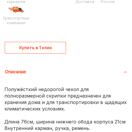
курьером
Доставка
России
Транспортные
компании
Купить в 1 клик
Описание
Полужёсткий недорогой чехол для
полноразмерной скрипки предназначен для
хранения дома и для транспортировки в щадящих
климатических условиях.
Длина 76см, ширина нижнего обода корпуса 21см
Внутренний карман, ручка, ремень.