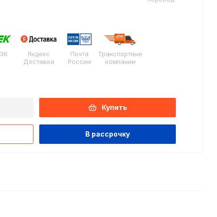
ЭК
Яндекс
Почта
Транспортные
Доставка
России
компании
Купить
В рассрочку