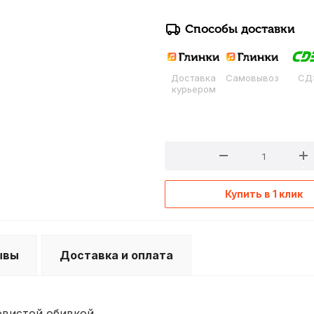
Способы доставки
Доставка
Самовывоз
СД
курьером
Купить в 1 клик
ывы
Доставка и оплата
овистой обивкой.