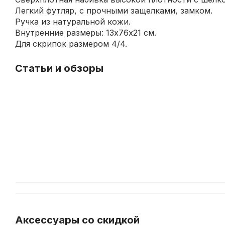
Легкий футляр, с прочными защелками, замком.
Ручка из натуральной кожи.
Внутренние размеры: 13х76х21 см.
Для скрипок размером 4/4.
Статьи и обзоры
Уход
за
струнными
инструментами
Аксессуары со скидкой