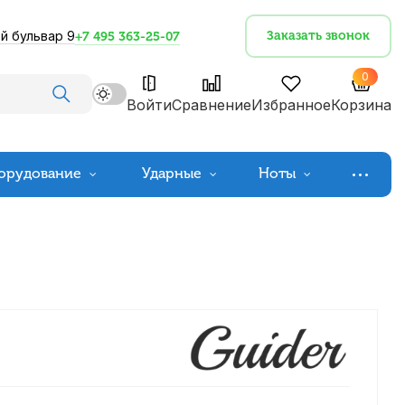
й бульвар 9
Заказать звонок
+7 495 363-25-07
0
Войти
Сравнение
Избранное
Корзина
орудование
Ударные
Ноты