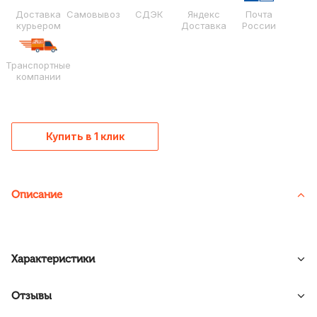
Доставка
Самовывоз
СДЭК
Яндекс
Почта
курьером
Доставка
России
Транспортные
компании
Купить в 1 клик
Описание
Характеристики
Отзывы