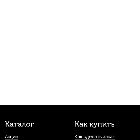
670
р.
636
р.
Купить
Подставка для струн скрипки Aubert
Mirecourt 1/2
740
р.
703
р.
Купить
Мостик для скрипки Kapaier KPE NO.520
1/2
1 200
р.
1 140
р.
Купить
Мостик для скрипки Fom ME-046 1/4-1/8
1 280
р.
1 216
р.
Купить
Подбородник для скрипки Acura Dresden
Каталог
Как купить
VC-E4A311SN черное дерево 4/4-3/4
Акции
Как сделать заказ
1 520
р.
1 444
р.
Купить