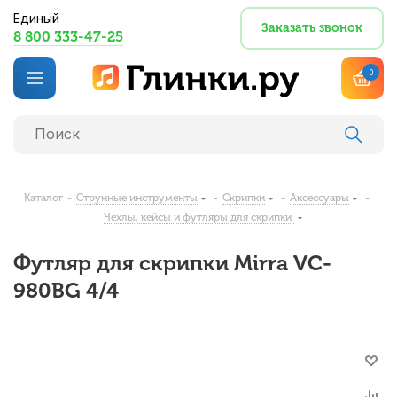
Единый
Заказать звонок
8 800 333-47-25
0
Каталог
-
Струнные инструменты
-
Скрипки
-
Аксессуары
-
Чехлы, кейсы и футляры для скрипки
Футляр для скрипки Mirra VC-
980BG 4/4