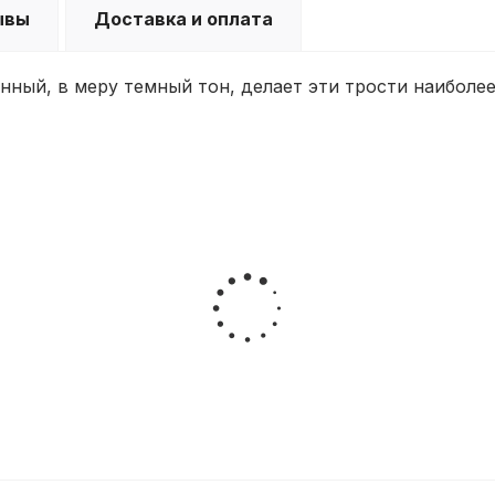
ывы
Доставка и оплата
анный, в меру темный тон, делает эти трости наибол