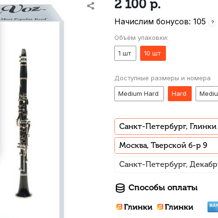
2 100
р.
Начислим бонусов: 105
?
Объём упаковки:
1 шт
10 шт
Доступные размеры и номера
Medium Hard
Hard
Medi
Санкт-Петербург, Глинки
Москва, Тверской б-р 9
Санкт-Петербург, Декабр
Способы оплаты