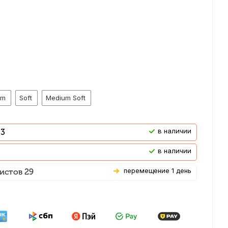
um
Soft
Medium Soft
В наличии
 3
В наличии
Перемещение 1 день
истов 29