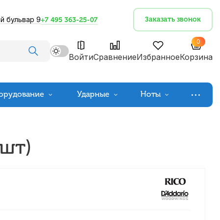
й бульвар 9
Заказать звонок
+7 495 363-25-07
0
Войти
Сравнение
Избранное
Корзина
орудование
Ударные
Ноты
 шт)