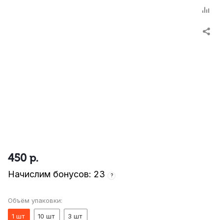
450
р.
Начислим бонусов: 23
?
Объём упаковки:
1 шт
10 шт
3 шт