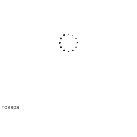
 товара
-5%