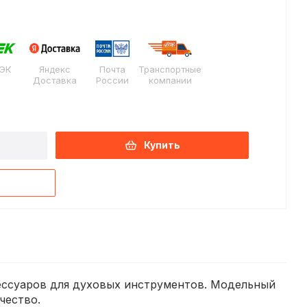
ЭК
Яндекс
Почта
Транспортные
Доставка
России
компании
Купить
сессуаров для духовых инструментов. Модельный
чество.