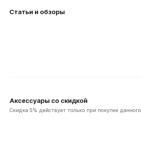
Статьи и обзоры
Что
такое
лигатура?
Аксессуары со скидкой
Скидка 5% действует только при покупке данного
-5%
-5%