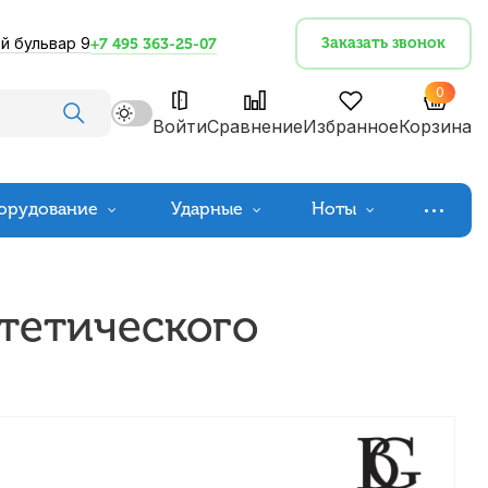
й бульвар 9
Заказать звонок
+7 495 363-25-07
0
Войти
Сравнение
Избранное
Корзина
орудование
Ударные
Ноты
нтетического