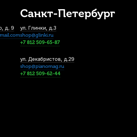
Санкт-Петербург
, д. 9
ул. Глинки, д.3
mail.com
shop@glinki.ru
+7 812 509-65-87
ул. Декабристов, д.29
shop@pianomag.ru
+7 812 509-62-44
 (10 шт)