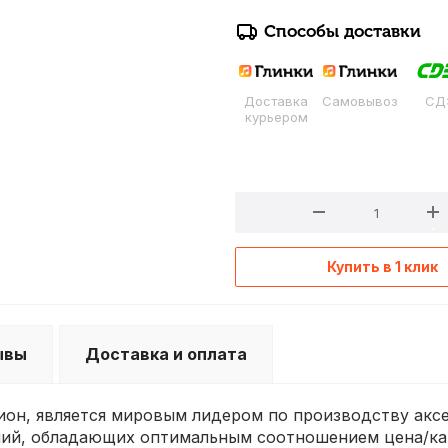
Способы доставки
Доставка
Самовывоз
СД
курьером
Купить в 1 клик
ывы
Доставка и оплата
Лион, является мировым лидером по производству ак
ний, обладающих оптимальным соотношением цена/ка