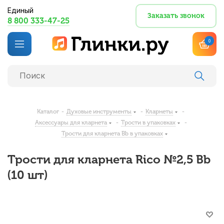
Единый
Заказать звонок
8 800 333-47-25
0
Каталог
-
Духовые инструменты
-
Кларнеты
-
Аксессуары для кларнета
-
Трости в упаковках
-
Трости для кларнета Bb в упаковках
Трости для кларнета Rico №2,5 Bb
(10 шт)