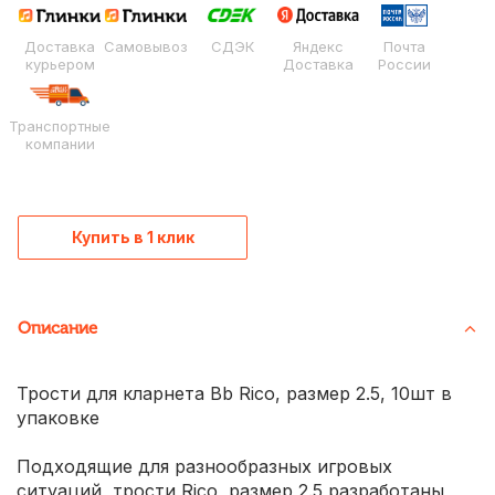
Доставка
Самовывоз
СДЭК
Яндекс
Почта
курьером
Доставка
России
Транспортные
компании
Купить в 1 клик
Описание
Трости для кларнета Bb Rico, размер 2.5, 10шт в
упаковке
Подходящие для разнообразных игровых
ситуаций, трости Rico, размер 2.5 разработаны