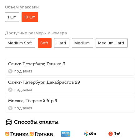
Объём упаковки:
1 шт
10 шт
Доступные размеры и номера
Medium Soft
Soft
Hard
Medium
Medium Hard
Санкт-Петербург, Глинки 3
Под заказ
Санкт-Петербург, Декабристов 29
Под заказ
Москва, Тверской б-р 9
Под заказ
Способы оплаты