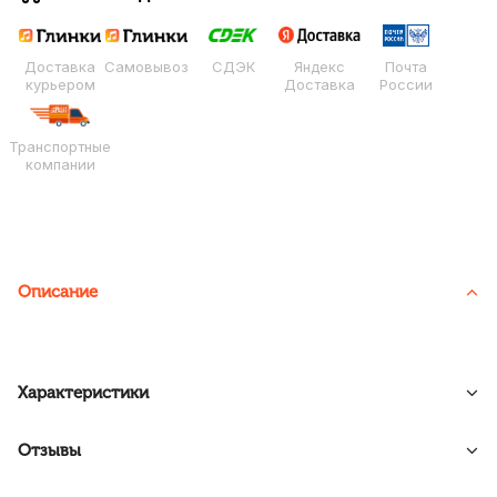
Доставка
Самовывоз
СДЭК
Яндекс
Почта
курьером
Доставка
России
Транспортные
компании
Описание
Характеристики
Отзывы