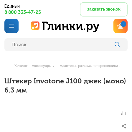
Единый
Заказать звонок
8 800 333-47-25
0
Каталог
-
Аксессуары
-
Адаптеры, разъемы и переходники
Штекер Invotone J100 джек (моно)
6.3 мм