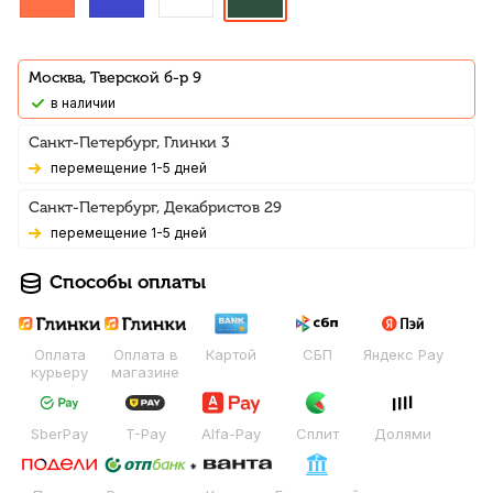
Москва, Тверской б-р 9
В наличии
Санкт-Петербург, Глинки 3
Перемещение 1-5 дней
Санкт-Петербург, Декабристов 29
Перемещение 1-5 дней
Способы оплаты
Оплата
Оплата в
Картой
СБП
Яндекс Pay
курьеру
магазине
SberPay
T-Pay
Alfa-Pay
Сплит
Долями