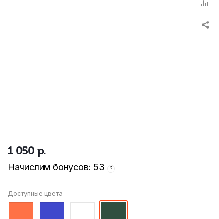
1 050
р.
Начислим бонусов: 53
?
Доступные цвета