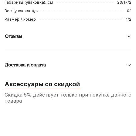
Габариты (упаковка), см
23/17/2
Вес (упаковка), кг
0.1
Размер / номер
1/2
Отзывы
Доставка и оплата
Аксессуары со скидкой
Скидка 5% действует только при покупке данного
товара
Жилка для виолончели Gewa 4/4-3/4
560
р.
532
р.
Купить