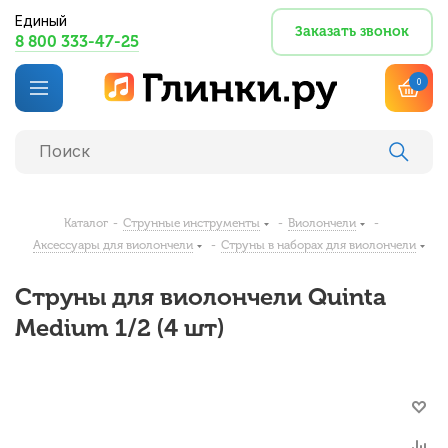
Единый
Заказать звонок
8 800 333-47-25
0
Каталог
-
Струнные инструменты
-
Виолончели
-
Аксессуары для виолончели
-
Струны в наборах для виолончели
Струны для виолончели Quinta
Medium 1/2 (4 шт)