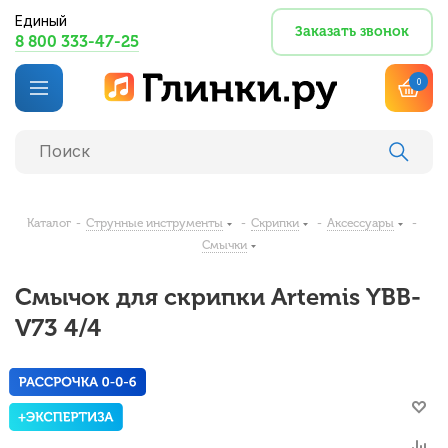
Единый
Заказать звонок
8 800 333-47-25
0
Каталог
-
Струнные инструменты
-
Скрипки
-
Аксессуары
-
Смычки
Смычок для скрипки Artemis YBB-
V73 4/4