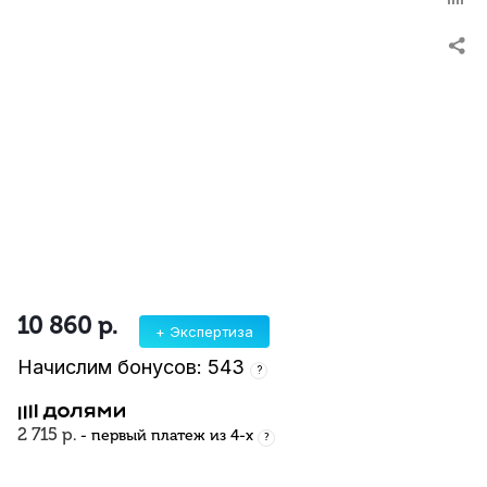
10 860
р.
+ Экспертиза
Начислим бонусов: 543
?
2 715 р.
- первый платеж из 4-х
?