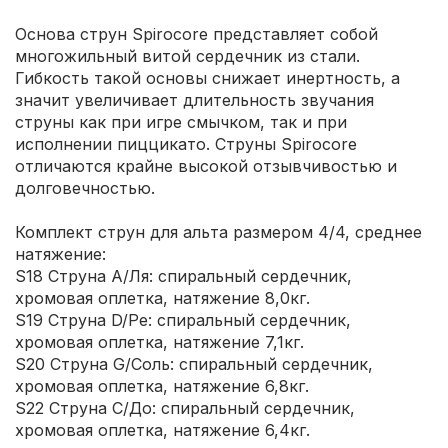
Основа струн Spirocore представляет собой
многожильный витой сердечник из стали.
Гибкость такой основы снижает инертность, а
значит увеличивает длительность звучания
струны как при игре смычком, так и при
исполнении пиццикато. Струны Spirocore
отличаются крайне высокой отзывчивостью и
долговечностью.
Комплект струн для альта размером 4/4, среднее
натяжение:
S18 Струна А/Ля: спиральный сердечник,
хромовая оплетка, натяжение 8,0кг.
S19 Струна D/Ре: спиральный сердечник,
хромовая оплетка, натяжение 7,1кг.
S20 Струна G/Соль: спиральный сердечник,
хромовая оплетка, натяжение 6,8кг.
S22 Струна С/До: спиральный сердечник,
хромовая оплетка, натяжение 6,4кг.