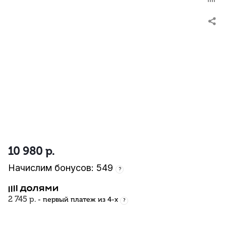
10 980
р.
Начислим бонусов: 549
?
2 745 р.
- первый платеж из 4-х
?