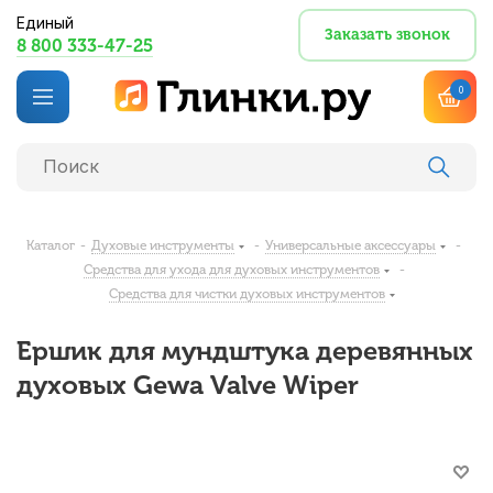
Единый
Заказать звонок
8 800 333-47-25
0
Каталог
-
Духовые инструменты
-
Универсальные аксессуары
-
Средства для ухода для духовых инструментов
-
Средства для чистки духовых инструментов
Ершик для мундштука деревянных
духовых Gewa Valve Wiper