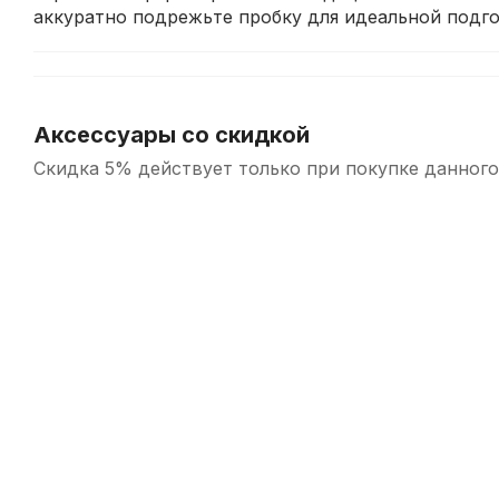
аккуратно подрежьте пробку для идеальной подго
Аксессуары со скидкой
Скидка 5% действует только при покупке данного
-5%
Ткань для полировки серебряных поверхностей духовых C
В наличии, > 10 шт.