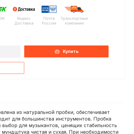
ЭК
Яндекс
Почта
Транспортные
Доставка
России
компании
Купить
влена из натуральной пробки, обеспечивает
одит для большинства инструментов. Пробка
й выбор для музыкантов, ценящих стабильность
 мундштука чистая и сухая. При необходимости