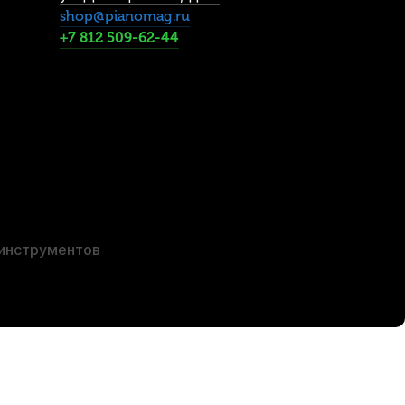
shop@pianomag.ru
+7 812 509-62-44
е 0,4 мм (6 шт)
 инструментов