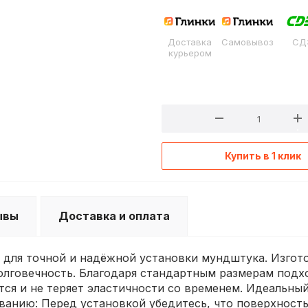
Доставка
Самовывоз
СД
курьером
Купить в 1 клик
ывы
Доставка и оплата
для точной и надёжной установки мундштука. Изгото
долговечность. Благодаря стандартным размерам подх
тся и не теряет эластичности со временем. Идеальны
ванию: Перед установкой убедитесь, что поверхность