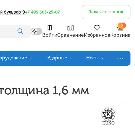
й бульвар 9
Заказать звонок
+7 495 363-25-07
0
Войти
Сравнение
Избранное
Корзина
орудование
Ударные
Ноты
 толщина 1,6 мм