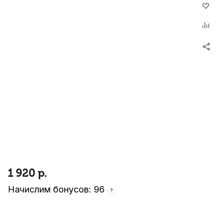
1 920
р.
Начислим бонусов: 96
?