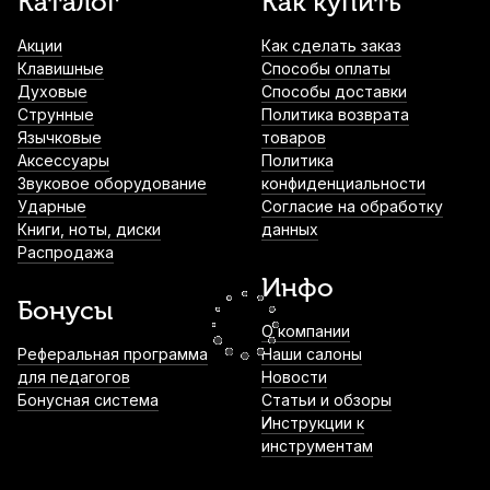
Каталог
Как купить
широкие 0,8 мм (6 шт)
Акции
Как сделать заказ
930
р.
883
р.
Купить
Клавишные
Способы оплаты
Духовые
Способы доставки
Струнные
Политика возврата
Протирка для мундштука и эски Mazurka
Язычковые
микрофибра
товаров
Аксессуары
Политика
1 050
р.
997
р.
Купить
Звуковое оборудование
конфиденциальности
Ударные
Согласие на обработку
Книги, ноты, диски
данных
Чехол для мундштука трубы, корнета
Распродажа
или валторны Mazurka MCMTCV
Инфо
1 100
р.
1 045
р.
Купить
Бонусы
О компании
Смазка для кулисы тромбона La Tromba
Реферальная программа
Наши салоны
спрей
для педагогов
Новости
Бонусная система
Статьи и обзоры
1 190
р.
1 130
р.
Купить
Инструкции к
инструментам
Масло для медных духовых La Tromba