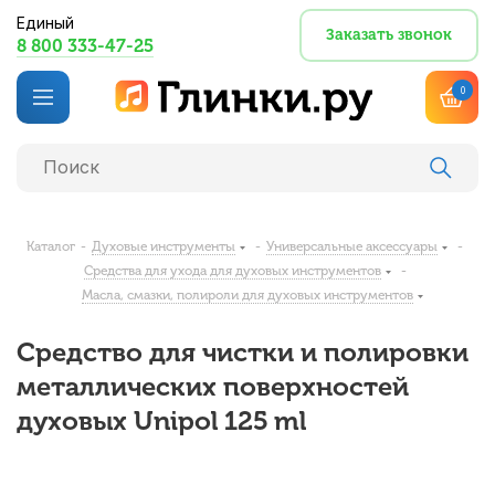
Единый
Заказать звонок
8 800 333-47-25
0
Каталог
-
Духовые инструменты
-
Универсальные аксессуары
-
Средства для ухода для духовых инструментов
-
Масла, смазки, полироли для духовых инструментов
Средство для чистки и полировки
металлических поверхностей
духовых Unipol 125 ml