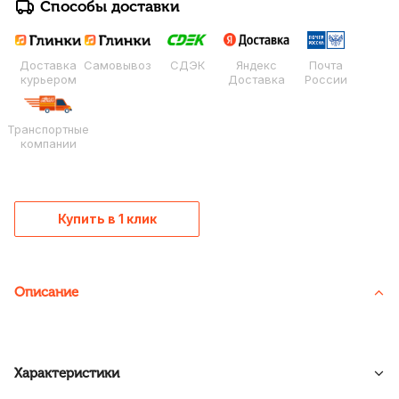
Способы доставки
Доставка
Самовывоз
СДЭК
Яндекс
Почта
курьером
Доставка
России
Транспортные
компании
Купить в 1 клик
Описание
Характеристики