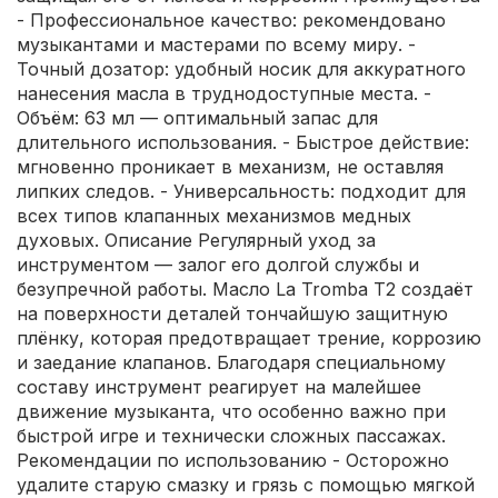
- Профессиональное качество: рекомендовано
музыкантами и мастерами по всему миру. -
Точный дозатор: удобный носик для аккуратного
нанесения масла в труднодоступные места. -
Объём: 63 мл — оптимальный запас для
длительного использования. - Быстрое действие:
мгновенно проникает в механизм, не оставляя
липких следов. - Универсальность: подходит для
всех типов клапанных механизмов медных
духовых. Описание Регулярный уход за
инструментом — залог его долгой службы и
безупречной работы. Масло La Tromba T2 создаёт
на поверхности деталей тончайшую защитную
плёнку, которая предотвращает трение, коррозию
и заедание клапанов. Благодаря специальному
составу инструмент реагирует на малейшее
движение музыканта, что особенно важно при
быстрой игре и технически сложных пассажах.
Рекомендации по использованию - Осторожно
удалите старую смазку и грязь с помощью мягкой