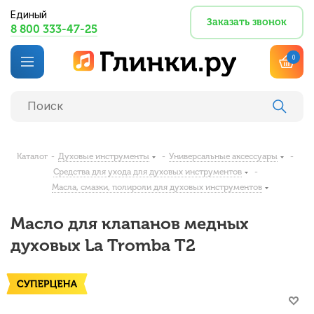
Единый
Заказать звонок
8 800 333-47-25
0
Каталог
-
Духовые инструменты
-
Универсальные аксессуары
-
Средства для ухода для духовых инструментов
-
Масла, смазки, полироли для духовых инструментов
Масло для клапанов медных
духовых La Tromba T2