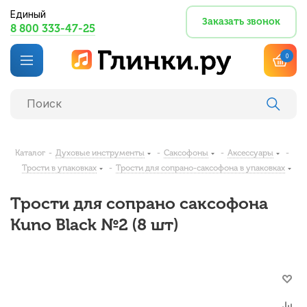
Единый
Заказать звонок
8 800 333-47-25
0
Каталог
-
Духовые инструменты
-
Саксофоны
-
Аксессуары
-
Трости в упаковках
-
Трости для сопрано-саксофона в упаковках
Трости для сопрано саксофона
Kuno Black №2 (8 шт)