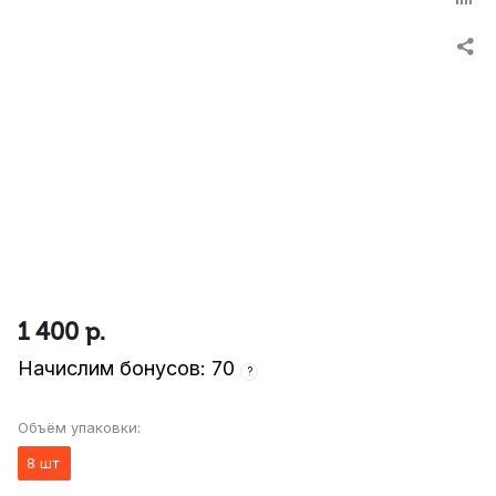
1 400
р.
Начислим бонусов: 70
?
Объём упаковки:
8 шт