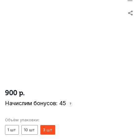
900
р.
Начислим бонусов: 45
?
Объём упаковки:
1 шт
10 шт
3 шт