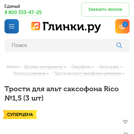
Единый
Заказать звонок
8 800 333-47-25
0
Каталог
-
Духовые инструменты
-
Саксофоны
-
Аксессуары
-
Трости в упаковках
-
Трости для альт-саксофона в упаковках
Трости для альт саксофона Rico
№1,5 (3 шт)