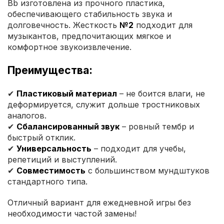
Bb изготовлена из прочного пластика,
обеспечивающего стабильность звука и
долговечность. Жесткость
№2
подходит для
музыкантов, предпочитающих мягкое и
комфортное звукоизвлечение.
Преимущества:
✔
Пластиковый материал
– не боится влаги, не
деформируется, служит дольше тростниковых
аналогов.
✔
Сбалансированный звук
– ровный тембр и
быстрый отклик.
✔
Универсальность
– подходит для учебы,
репетиций и выступлений.
✔
Совместимость
с большинством мундштуков
стандартного типа.
Отличный вариант для ежедневной игры без
необходимости частой замены!