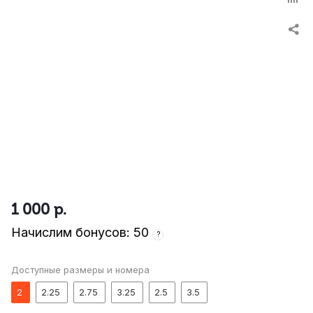
1 000
р.
Начислим бонусов: 50
?
Доступные размеры и номера
2
2.25
2.75
3.25
2.5
3.5