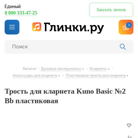
Единый
Заказать звонок
8 800 333-47-25
0
Каталог
-
Духовые инструменты
-
Кларнеты
-
Аксессуары для кларнета
-
Пластиковые трости для кларнета
Трость для кларнета Kuno Basic №2
Bb пластиковая