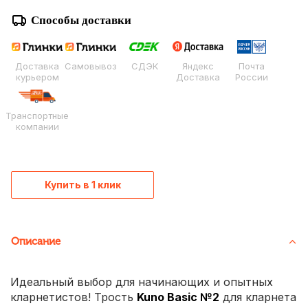
Способы доставки
Доставка
Самовывоз
СДЭК
Яндекс
Почта
курьером
Доставка
России
Транспортные
компании
Купить в 1 клик
Описание
Идеальный выбор для начинающих и опытных
кларнетистов! Трость
Kuno Basic №2
для кларнета