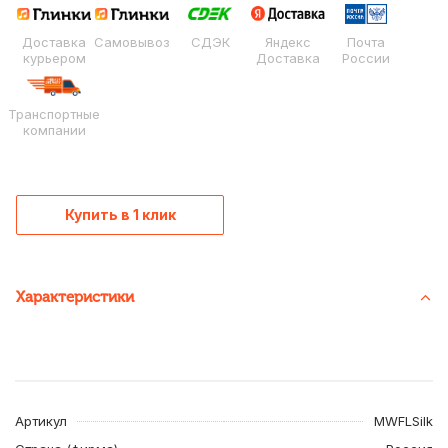
Доставка
Самовывоз
СДЭК
Яндекс
Почта
курьером
Доставка
России
Транспортные
компании
Купить в 1 клик
Характеристики
Артикул
MWFLSilk