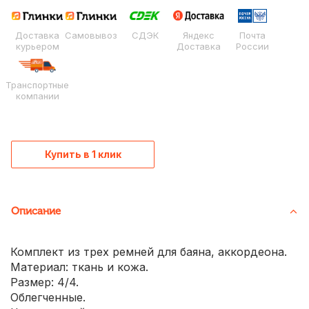
Доставка
Самовывоз
СДЭК
Яндекс
Почта
курьером
Доставка
России
Транспортные
компании
Купить в 1 клик
Описание
Комплект из трех ремней для баяна, аккордеона.
Материал: ткань и кожа.
Размер: 4/4.
Облегченные.