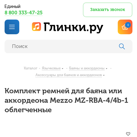
Единый
Заказать звонок
8 800 333-47-25
0
Каталог
-
Язычковые
-
Баяны и аккордеоны
-
Аксессуары для баянов и аккордеонов
Комплект ремней для баяна или
аккордеона Mezzo MZ-RBA-4/4b-1
облегченные