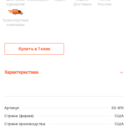
курьером
Доставка
России
Транспортные
компании
Купить в 1 клик
Характеристики
Артикул
SS-810
Страна (фирма)
США
Страна производства
США