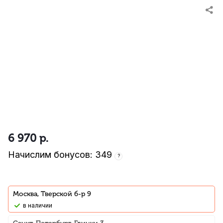
6 970
р.
Начислим бонусов: 349
?
Москва, Тверской б-р 9
В наличии