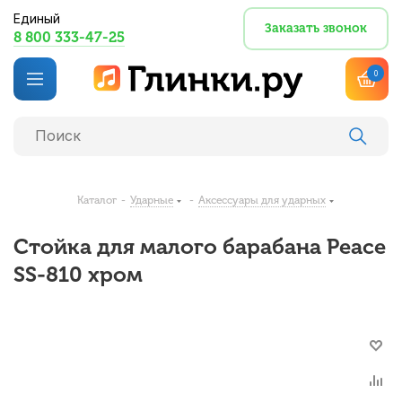
Единый
Заказать звонок
8 800 333-47-25
0
Каталог
-
Ударные
-
Аксессуары для ударных
Стойка для малого барабана Peace
SS-810 хром