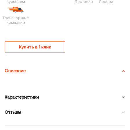
курьером
Доставка
России
Транспортные
компании
Купить в 1 клик
Описание
Характеристики
Отзывы