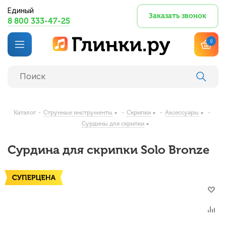
Единый
Заказать звонок
8 800 333-47-25
0
Каталог
-
Струнные инструменты
-
Скрипки
-
Аксессуары
-
Сурдины для скрипки
Сурдина для скрипки Solo Bronze